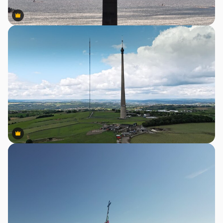
Premium
Premium
Premium
Premium