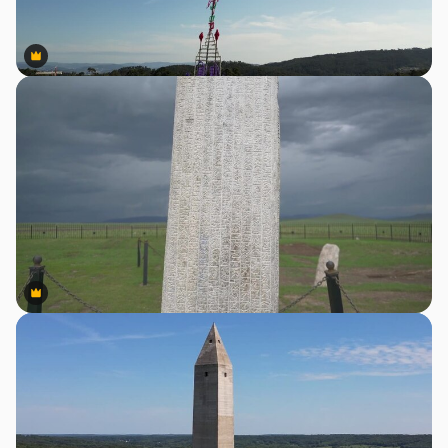
Premium
Premium
Premium
Premium