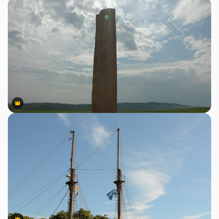
Premium
Premium