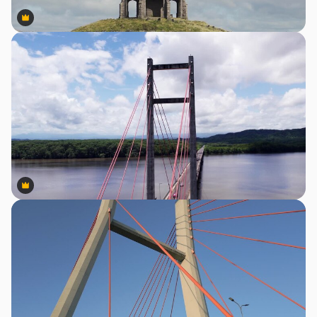
Premium
Premium
Premium
Premium