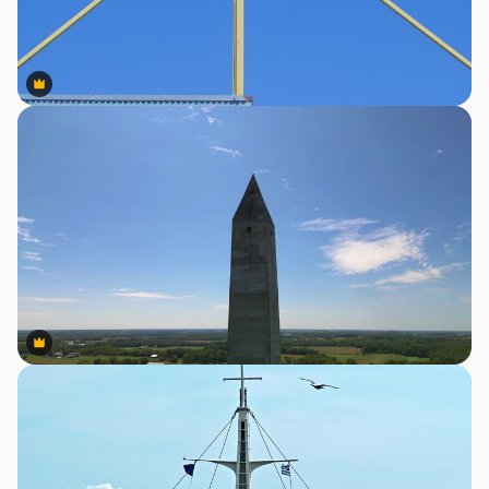
Premium
Premium
Premium
Premium