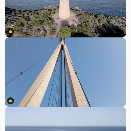
Premium
Premium
Premium
Premium