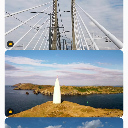
Premium
Premium
Premium
Premium