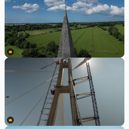
Premium
Premium
Premium
Premium