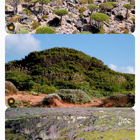
Premium
Premium
Premium
Premium