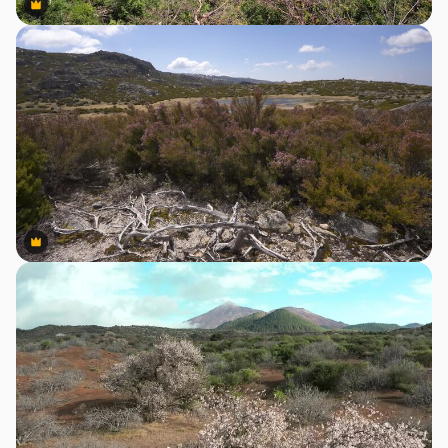
Premium
Premium
Premium
Premium