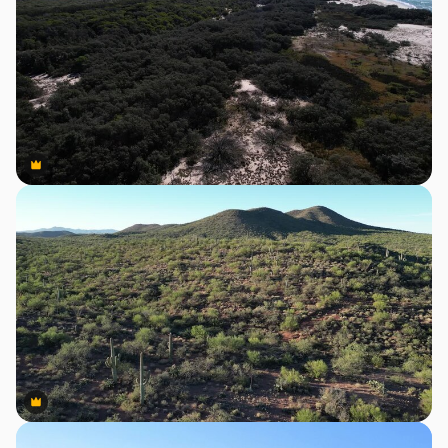
Premium
Premium
Premium
Premium