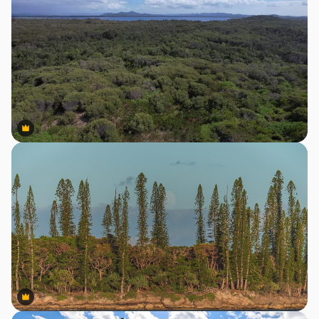
Premium
Premium
Premium
Premium