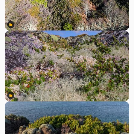
Premium
Premium
Premium
Premium