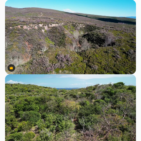
Premium
Premium