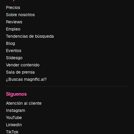
Precios
Sobre nosotros
Reviews
Empleo
Tendencias de búsqueda
Blog
Eventos
Slidesgo
Vender contenido
Sala de prensa
¿Buscas magnific.ai?
Síguenos
Atención al cliente
Instagram
YouTube
LinkedIn
TikTok