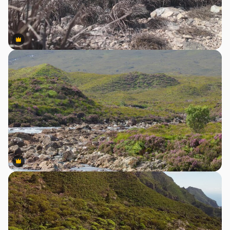
Premium
Premium
Premium
Premium