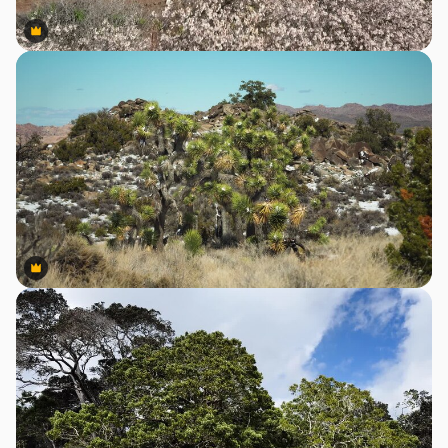
Premium
Premium
Premium
Premium