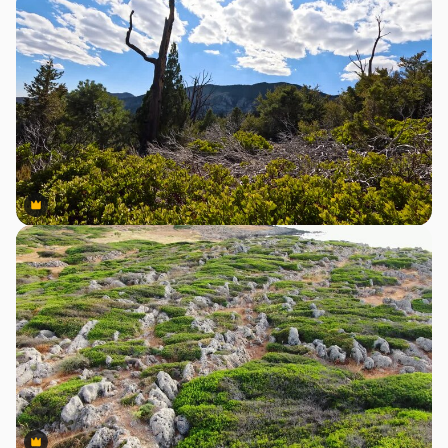
Premium
Premium