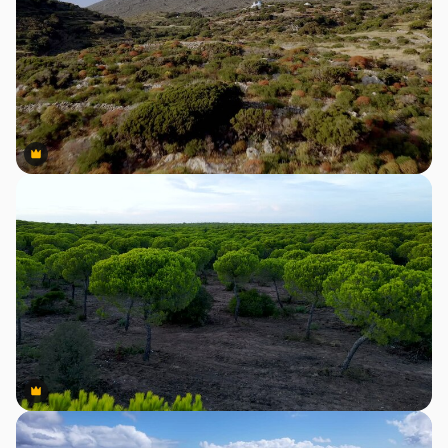
Premium
Premium
Premium
Premium