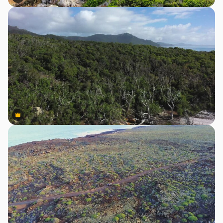
Premium
Premium
Premium
Premium