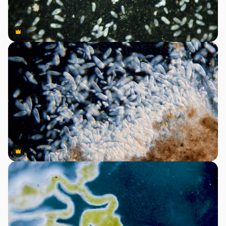
Premium
Premium
Premium
Premium