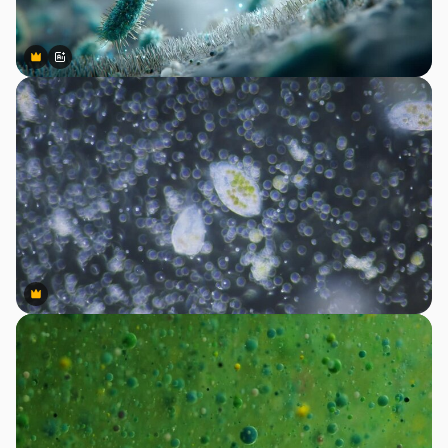
Premium
Premium
Generado por IA
Premium
Premium