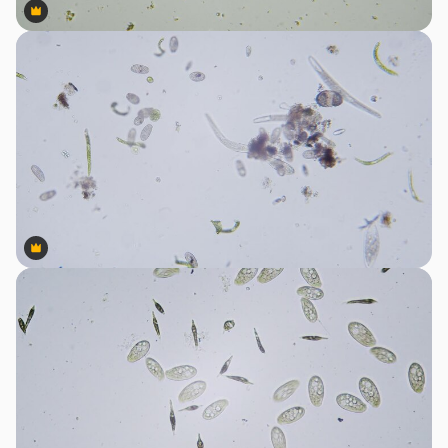
Premium
Premium
Premium
Premium