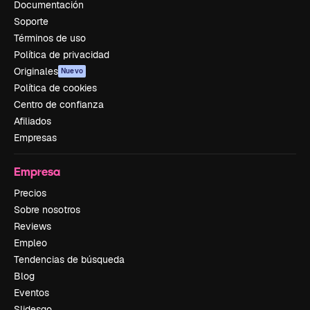
Documentación
Soporte
Términos de uso
Política de privacidad
Originales
Nuevo
Política de cookies
Centro de confianza
Afiliados
Empresas
Empresa
Precios
Sobre nosotros
Reviews
Empleo
Tendencias de búsqueda
Blog
Eventos
Slidesgo