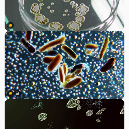
Premium
Premium
Premium
Premium
Generado por IA