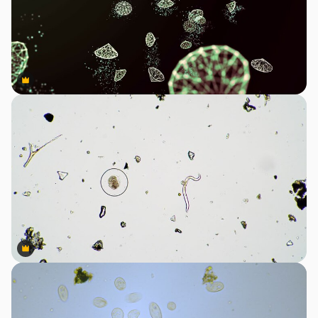
Premium
Premium
Premium
Premium