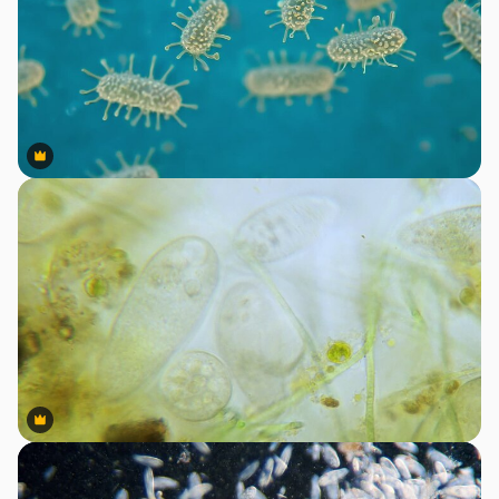
Premium
Premium
Premium
Premium