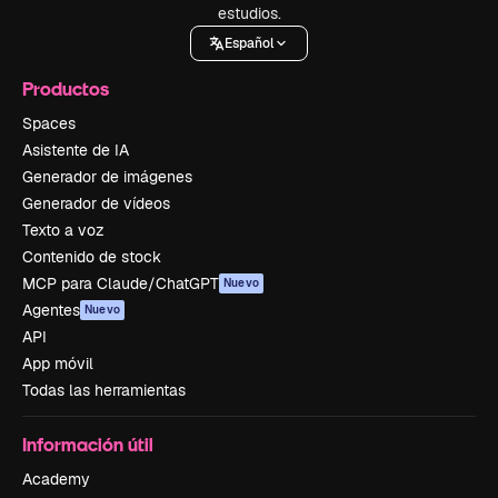
estudios.
Español
Productos
Spaces
Asistente de IA
Generador de imágenes
Generador de vídeos
Texto a voz
Contenido de stock
MCP para Claude/ChatGPT
Nuevo
Agentes
Nuevo
API
App móvil
Todas las herramientas
Información útil
Academy