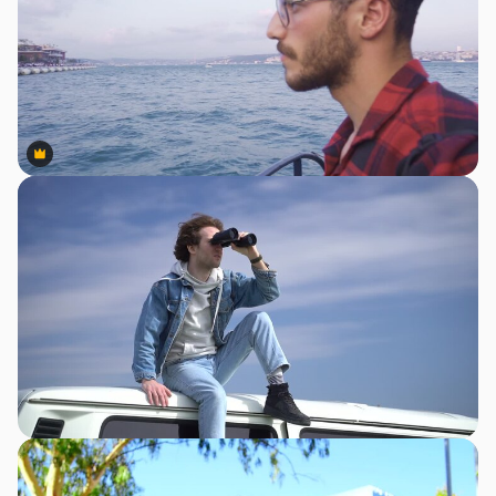
Premium
Premium