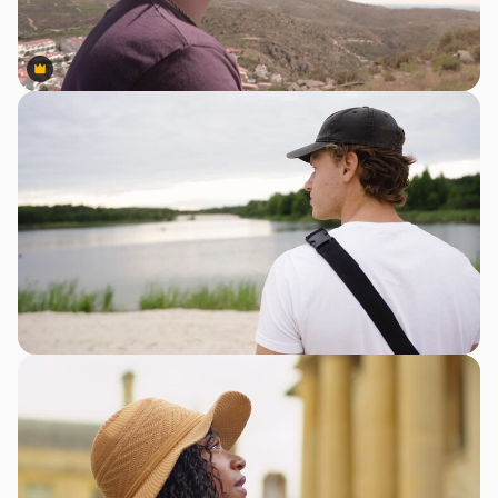
Premium
Premium