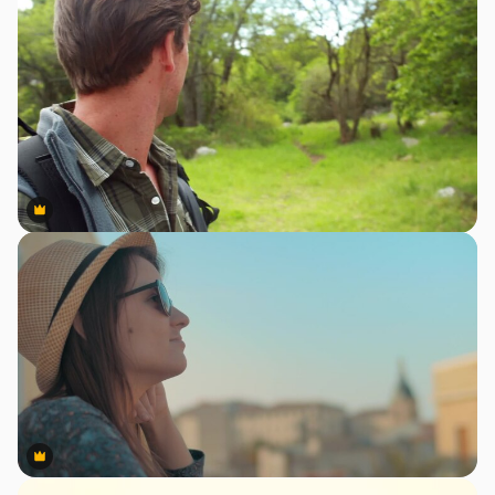
Premium
Premium
Premium
Premium