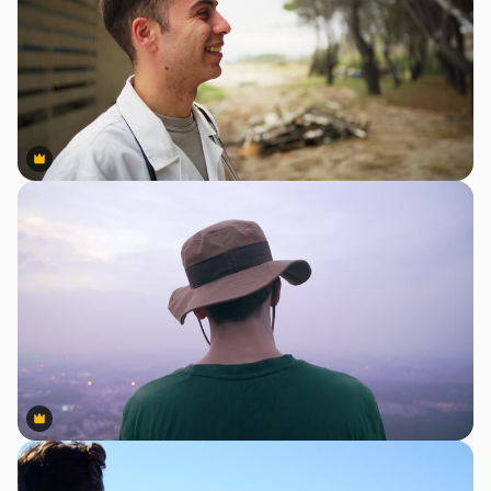
Premium
Premium
Premium
Premium