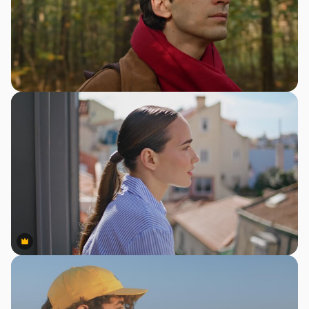
Premium
Premium