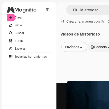
Crear
Crea una imagen con IA
Inicio
Buscar
Vídeos de Misterioso
Stock
Vídeos
Licencia
Explorar
Todas las imágenes
Todas las herramientas
Vectores
Ilustraciones
Fotos
PSD
Plantillas
Mockups
Vídeos
Clips de vídeo
Motion graphics
Plantillas de vídeos
Iconos
Modelos 3D
Fuentes