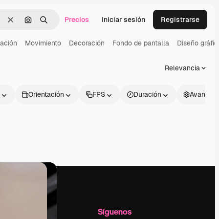
Precios
Iniciar sesión
Registrarse
Borrar
Buscar por imagen
Buscar
ación
Movimiento
Decoración
Fondo de pantalla
Diseño gráfic
Relevancia
Orientación
FPS
Duración
Avanzad
l
Empresa
Síguenos