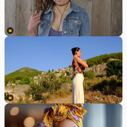
Premium
Premium
Premium
Premium