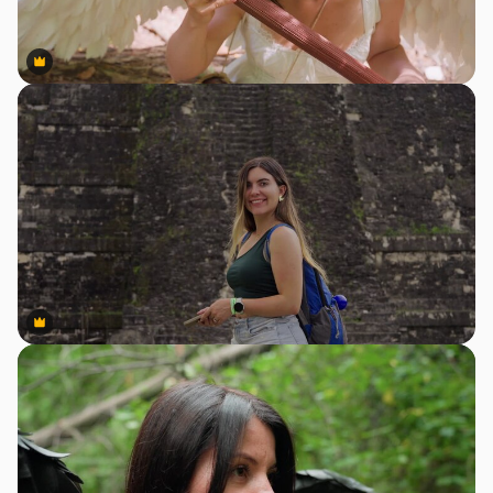
Premium
Premium
Premium
Premium