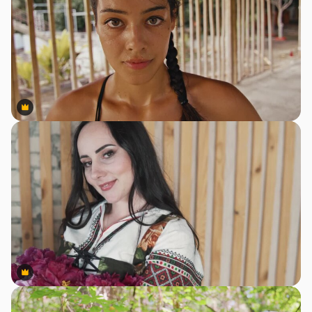
Premium
Premium
Premium
Premium