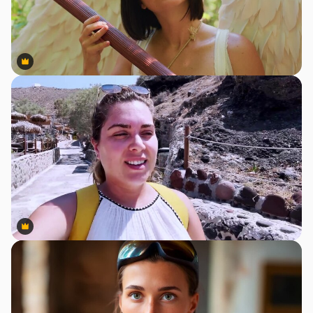
Premium
Premium
Premium
Premium