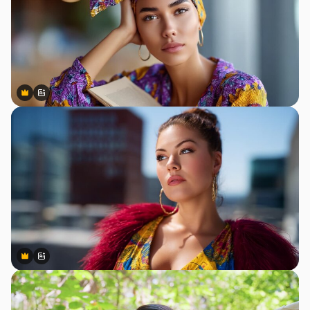
Premium
Premium
Generado por IA
Premium
Premium
Generado por IA