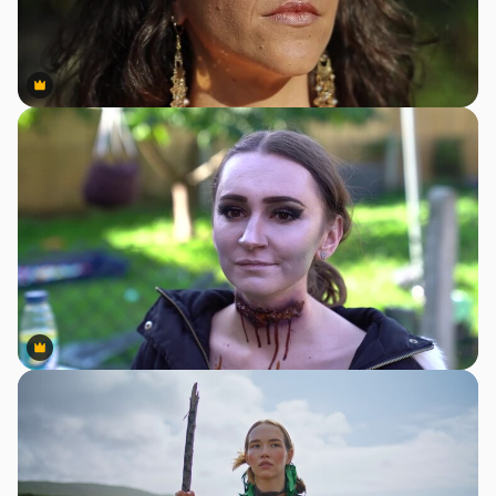
Premium
Premium
Premium
Premium