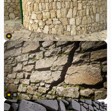
Premium
Premium
Premium
Premium
Generado por IA