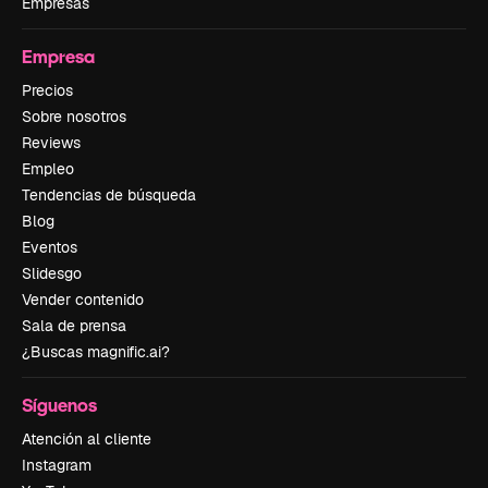
Empresas
Empresa
Precios
Sobre nosotros
Reviews
Empleo
Tendencias de búsqueda
Blog
Eventos
Slidesgo
Vender contenido
Sala de prensa
¿Buscas magnific.ai?
Síguenos
Atención al cliente
Instagram