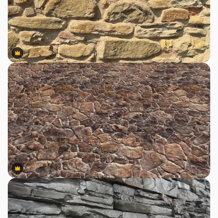
Premium
Premium
Premium
Premium