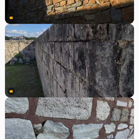
Premium
Premium
Premium
Premium