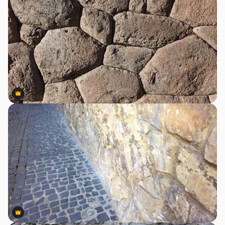
Premium
Premium
Premium
Premium