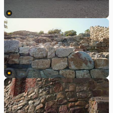
Premium
Premium
Premium
Premium