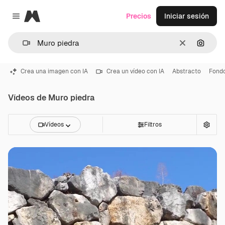
Magnific
Precios
Iniciar sesión
Close menu
Borrar
Buscar
Crea una imagen con IA
Crea un vídeo con IA
Abstracto
Fond
Vídeos de Muro piedra
Vídeos
Filtros