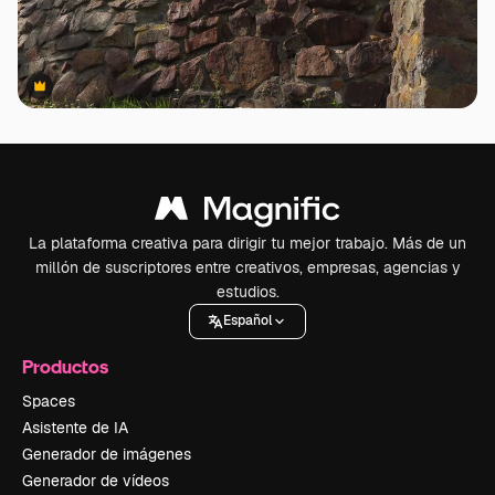
Premium
Premium
La plataforma creativa para dirigir tu mejor trabajo. Más de un
millón de suscriptores entre creativos, empresas, agencias y
estudios.
Español
Productos
Spaces
Asistente de IA
Generador de imágenes
Generador de vídeos