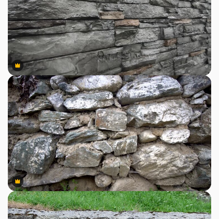
Premium
Premium
Premium
Premium