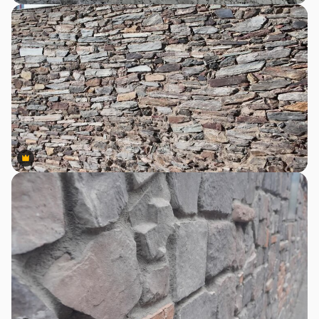
Premium
Premium