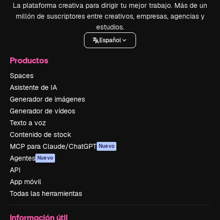
La plataforma creativa para dirigir tu mejor trabajo. Más de un
millón de suscriptores entre creativos, empresas, agencias y
estudios.
Español
Productos
Spaces
Asistente de IA
Generador de imágenes
Generador de vídeos
Texto a voz
Contenido de stock
MCP para Claude/ChatGPT
Nuevo
Agentes
Nuevo
API
App móvil
Todas las herramientas
Información útil