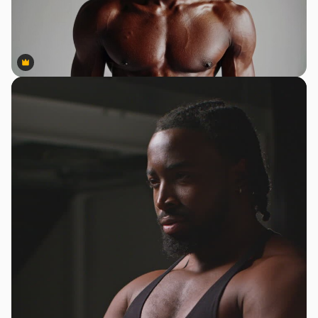
Premium
Premium