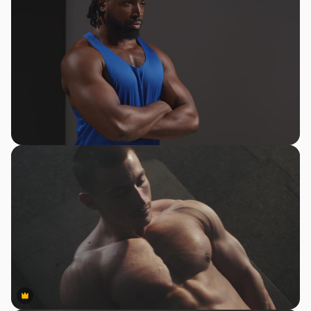
Premium
Premium