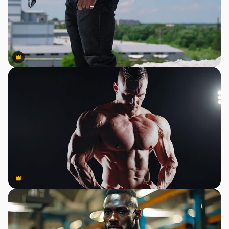
Premium
Premium
Premium
Premium