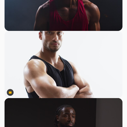
Premium
Premium