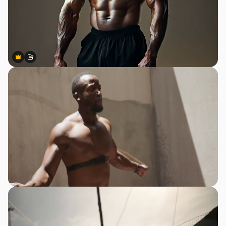
Premium
Premium
Generado por IA