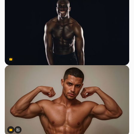
Premium
Premium
Premium
Premium
Generado por IA