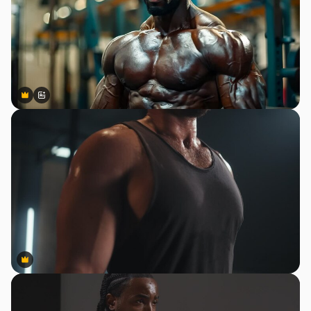
Premium
Premium
Generado por IA
Premium
Premium