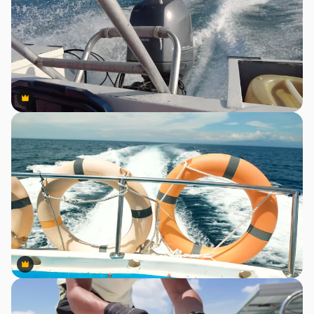
Premium
Premium
Premium
Premium