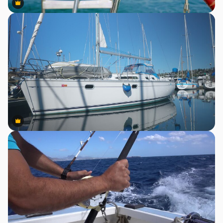
Premium
Premium
Premium
Premium