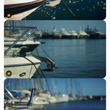
Premium
Premium
Premium
Premium