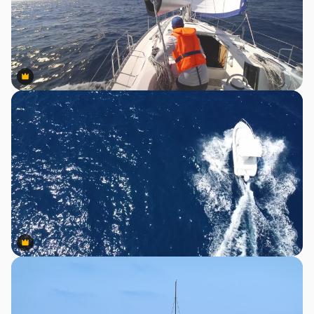
Premium
Premium
Premium
Premium