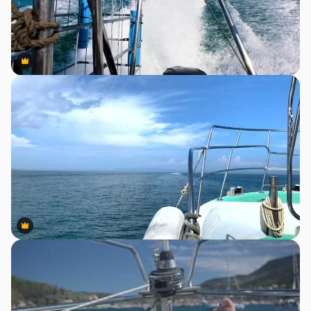
Premium
Premium
Premium
Premium