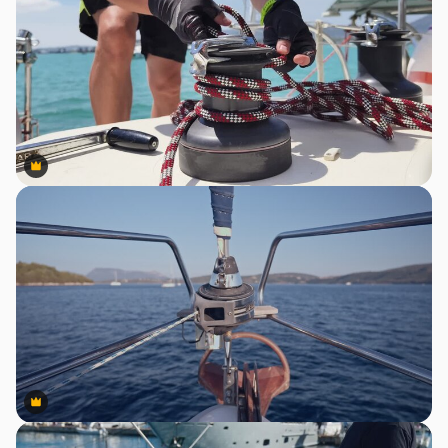
Premium
Premium
Premium
Premium