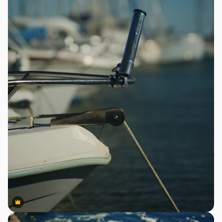
Premium
Premium