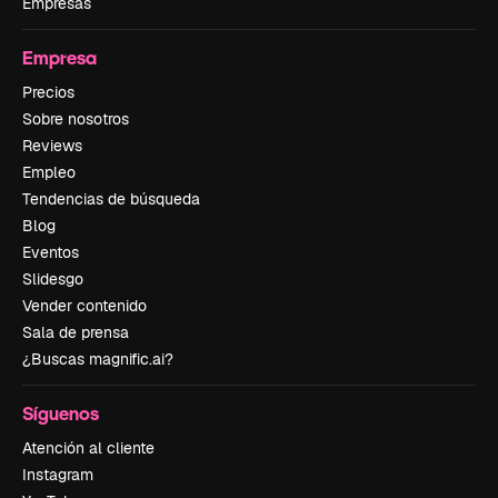
Empresas
Empresa
Precios
Sobre nosotros
Reviews
Empleo
Tendencias de búsqueda
Blog
Eventos
Slidesgo
Vender contenido
Sala de prensa
¿Buscas magnific.ai?
Síguenos
Atención al cliente
Instagram