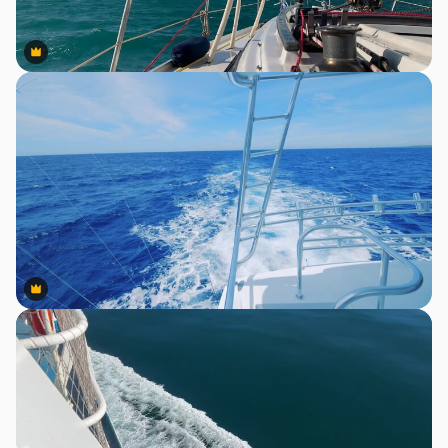
Premium
Premium
Premium
Premium