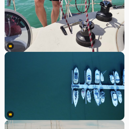
Premium
Premium
Premium
Premium