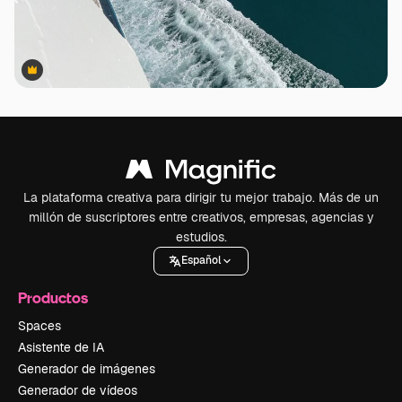
Premium
Premium
La plataforma creativa para dirigir tu mejor trabajo. Más de un
millón de suscriptores entre creativos, empresas, agencias y
estudios.
Español
Productos
Spaces
Asistente de IA
Generador de imágenes
Generador de vídeos