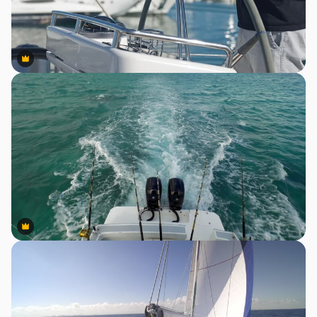
Premium
Premium
Premium
Premium