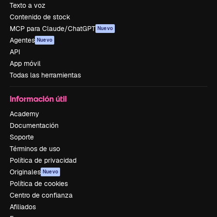
Texto a voz
Contenido de stock
MCP para Claude/ChatGPT
Nuevo
Agentes
Nuevo
API
App móvil
Todas las herramientas
Información útil
Academy
Documentación
Soporte
Términos de uso
Política de privacidad
Originales
Nuevo
Política de cookies
Centro de confianza
Afiliados