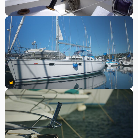
Premium
Premium