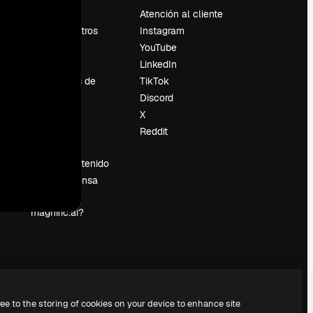
Precios
Atención al cliente
Sobre nosotros
Instagram
Reviews
YouTube
Empleo
LinkedIn
Tendencias de
TikTok
búsqueda
Discord
Blog
X
es
Eventos
Reddit
Slidesgo
Vender contenido
Sala de prensa
¿Buscas
magnific.ai?
ree to the storing of cookies on your device to enhance site