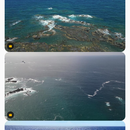
Premium
Premium
Premium
Premium