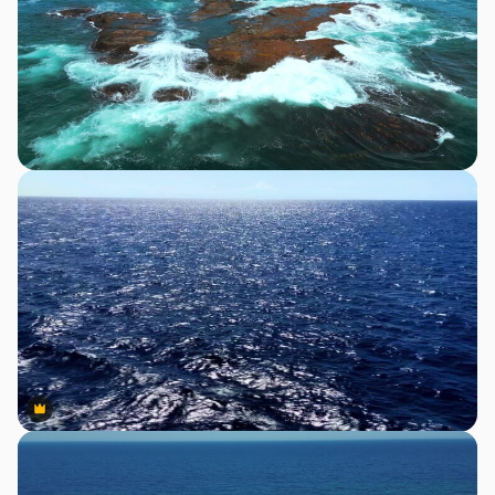
Premium
Premium