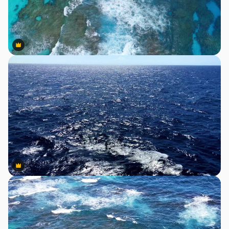
Premium
Premium
Premium
Premium