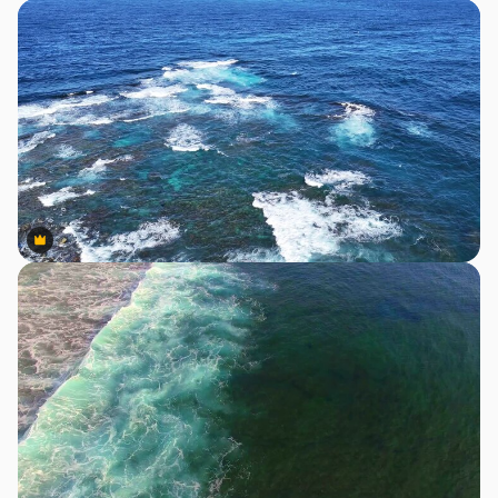
Premium
Premium