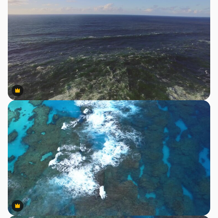
Premium
Premium
Premium
Premium