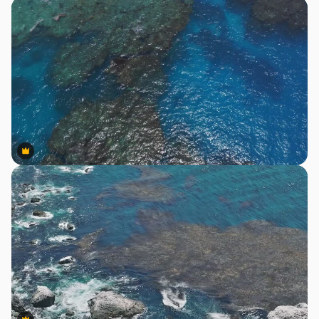
Premium
Premium