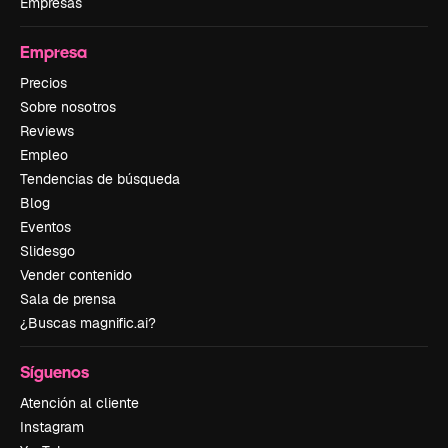
Empresas
Empresa
Precios
Sobre nosotros
Reviews
Empleo
Tendencias de búsqueda
Blog
Eventos
Slidesgo
Vender contenido
Sala de prensa
¿Buscas magnific.ai?
Síguenos
Atención al cliente
Instagram