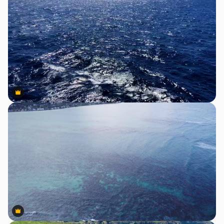
Premium
Premium
Premium
Premium