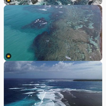
Premium
Premium
Premium
Premium