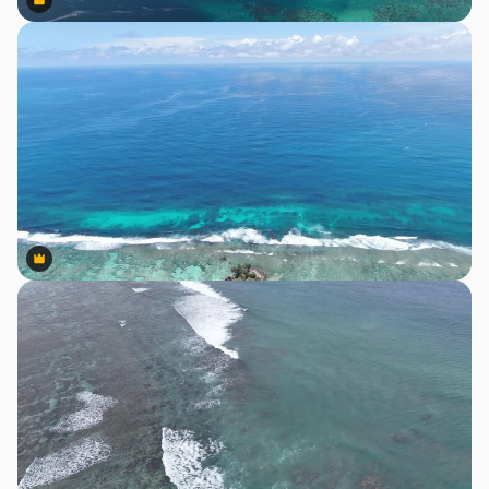
Premium
Premium
Premium
Premium