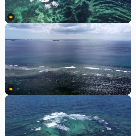
Premium
Premium
Premium
Premium