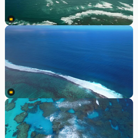
Premium
Premium
Premium
Premium