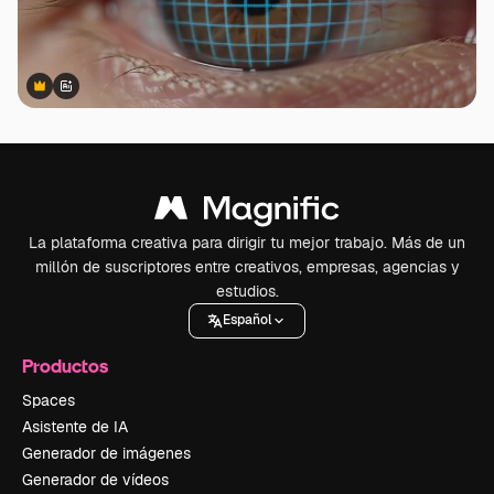
Premium
Premium
Generado por IA
La plataforma creativa para dirigir tu mejor trabajo. Más de un
millón de suscriptores entre creativos, empresas, agencias y
estudios.
Español
Productos
Spaces
Asistente de IA
Generador de imágenes
Generador de vídeos