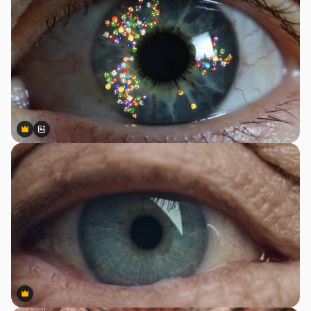
Premium
Premium
Generado por IA
Premium
Premium