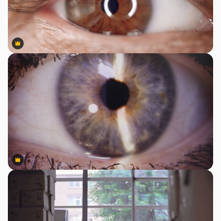
Premium
Premium
Premium
Premium