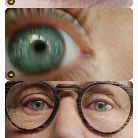
Premium
Premium
Premium
Premium