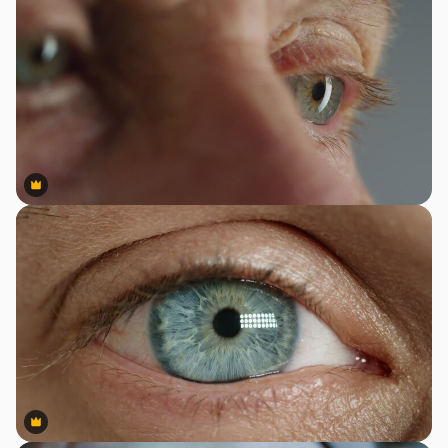
Premium
Premium
Premium
Premium