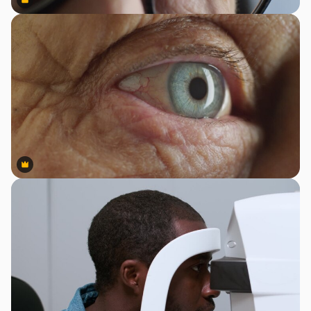
Premium
Premium
Premium
Premium