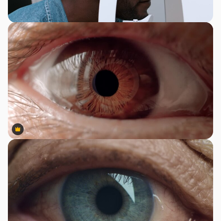
Premium
Premium