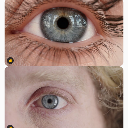
Premium
Premium