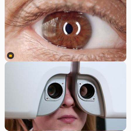
Premium
Premium