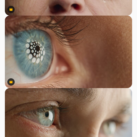
Premium
Premium
Premium
Premium