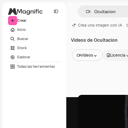
Crear
Crea una imagen con IA
Inicio
Buscar
Vídeos de Ocultacion
Stock
Vídeos
Licencia
Explorar
Todas las imágenes
Todas las herramientas
Vectores
Ilustraciones
Fotos
PSD
Plantillas
Mockups
Vídeos
Clips de vídeo
Motion graphics
Plantillas de vídeos
Iconos
Modelos 3D
Fuentes