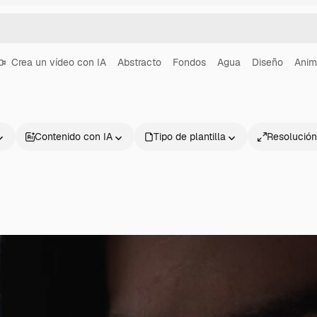
Crea un vídeo con IA
Abstracto
Fondos
Agua
Diseño
Anim
Contenido con IA
Tipo de plantilla
Resolución
Productos
Información úti