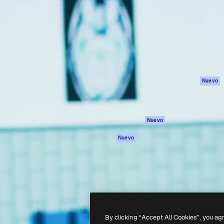
eativa para dirigir tu mejor
Spaces
Academy
 un millón de suscriptores
Asistente de IA
Documentación
, empresas, agencias y
Generador de
Soporte
imágenes
Términos de uso
Generador de
Política de
vídeos
privacidad
Texto a voz
Originales
Nuevo
Contenido de
Política de cooki
stock
Centro de
MCP para
confianza
Nuevo
Claude/ChatGPT
Afiliados
Agentes
Nuevo
Empresas
API
App móvil
Todas las
herramientas
-
2026
Freepik Company S.L.U.
Todos los derechos reservados
.
By clicking “Accept All Cookies”, you ag