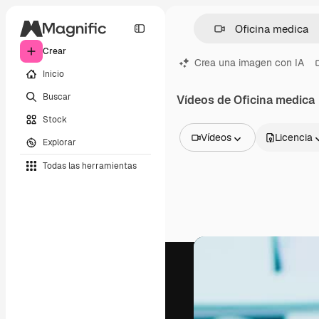
Crear
Crea una imagen con IA
Inicio
Buscar
Vídeos de Oficina medica
Stock
Vídeos
Licencia
Explorar
Todas las imágenes
Todas las herramientas
Vectores
Ilustraciones
Fotos
PSD
Plantillas
Mockups
Vídeos
Clips de vídeo
Motion graphics
Plantillas de vídeos
Iconos
Modelos 3D
Fuentes