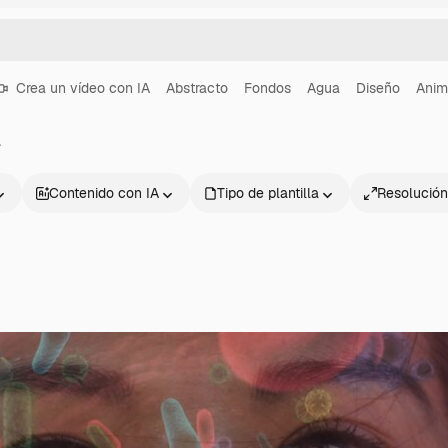
Crea un vídeo con IA
Abstracto
Fondos
Agua
Diseño
Anim
l
Contenido con IA
Tipo de plantilla
Resolución
Productos
Información úti