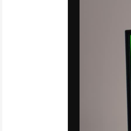
La plataforma cr
trabajo. Más de
entre creativos
estudios.
Español
Premium
Premium
Premium
Premium
Premium
Premium
Premium
Premium
Premium
Premium
Premium
Premium
Premium
Premium
Premium
Premium
Premium
Premium
Premium
Premium
Premium
Premium
Premium
Premium
Premium
Premium
Premium
Premium
Premium
Premium
Premium
Premium
Premium
Premium
Premium
Premium
Premium
Premium
Premium
Premium
Premium
Premium
Premium
Premium
Premium
Premium
Premium
Premium
Premium
Premium
Premium
Premium
Premium
Premium
Premium
Premium
Premium
Premium
Premium
Premium
Premium
Premium
Generado por IA
Copyright © 2010