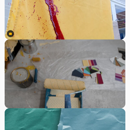
Premium
Premium