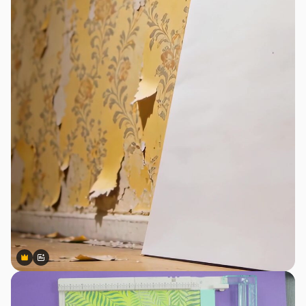
Premium
Premium
Generado por IA