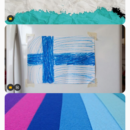
Premium
Premium
Premium
Premium
Generado por IA