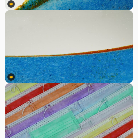
Premium
Premium
Premium
Premium