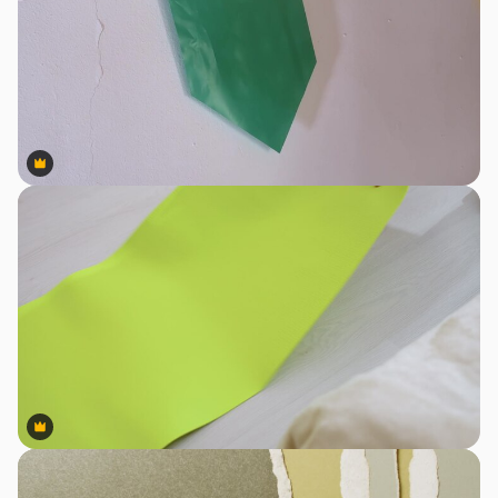
Premium
Premium
Premium
Premium