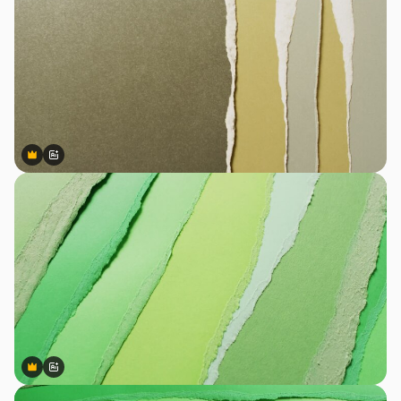
Premium
Premium
Generado por IA
Premium
Premium
Generado por IA