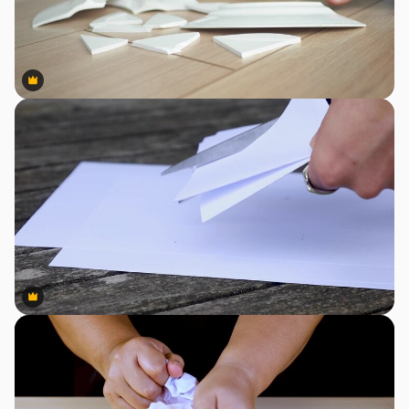
Premium
Premium
Premium
Premium