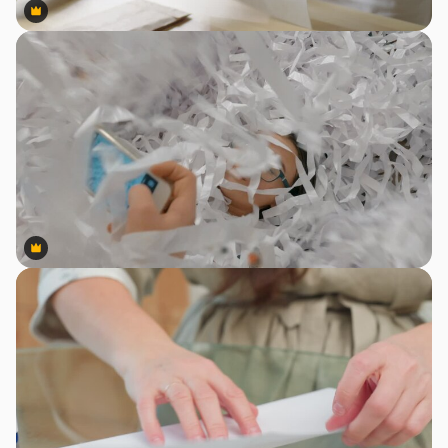
Premium
Premium
Premium
Premium