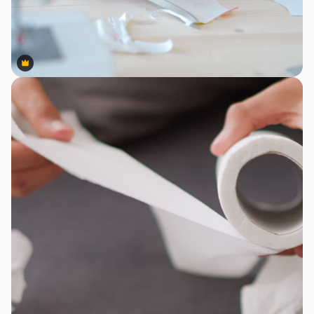
Premium
Premium