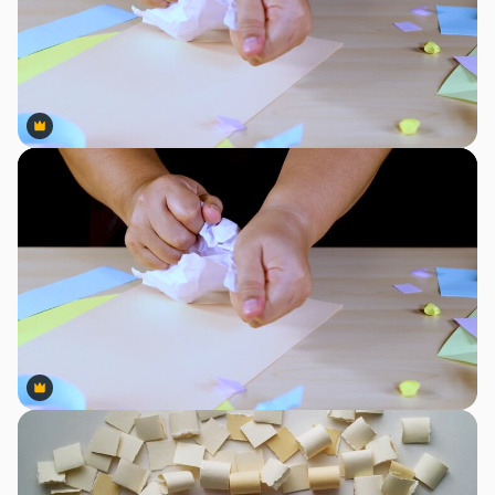
Premium
Premium
Premium
Premium