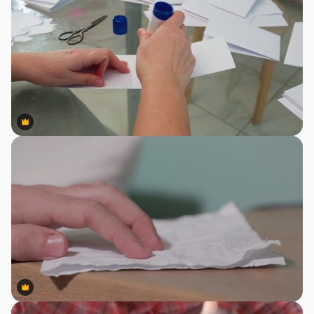
Premium
Premium
Premium
Premium