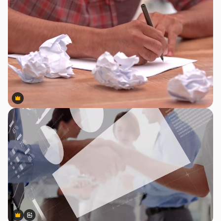
Premium
Premium
Premium
Premium
Generado por IA