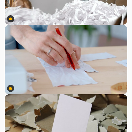
Premium
Premium
Premium
Premium