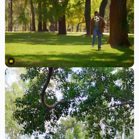
Premium
Premium