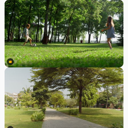
Premium
Premium