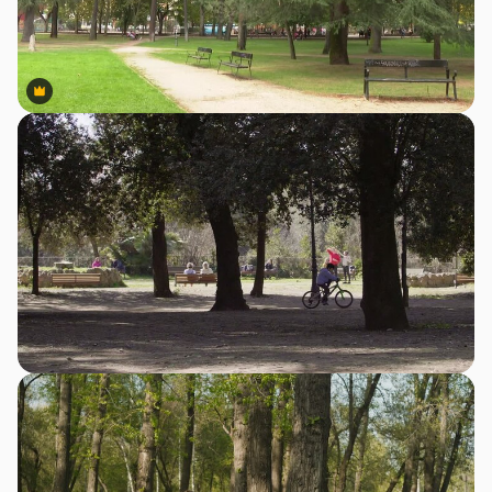
Premium
Premium