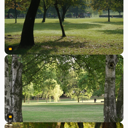
Premium
Premium
Premium
Premium