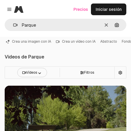
Magnific
Precios
Iniciar sesión
Close menu
Borrar
Buscar
Crea una imagen con IA
Crea un vídeo con IA
Abstracto
Fond
Vídeos de Parque
Vídeos
Filtros