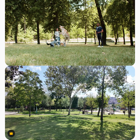
Premium
Premium