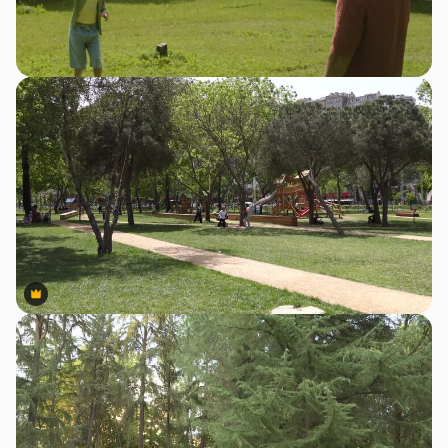
Premium
Premium