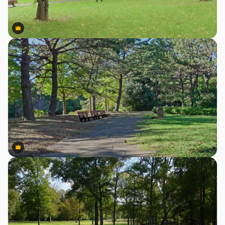
Premium
Premium
Premium
Premium