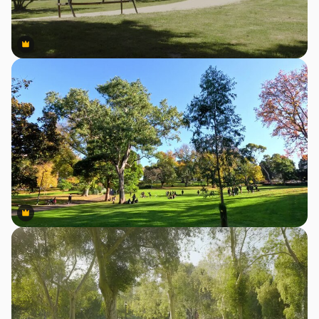
Premium
Premium
Premium
Premium