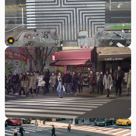
Premium
Premium