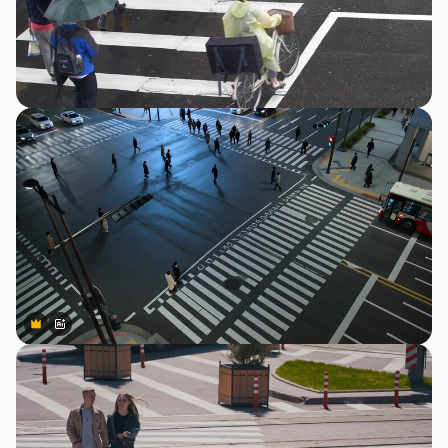
Premium
Premium
Generado por IA