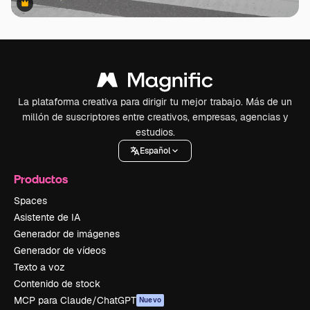
Premium
Premium
La plataforma creativa para dirigir tu mejor trabajo. Más de un
millón de suscriptores entre creativos, empresas, agencias y
estudios.
Español
Productos
Spaces
Asistente de IA
Generador de imágenes
Generador de vídeos
Texto a voz
Contenido de stock
MCP para Claude/ChatGPT
Nuevo