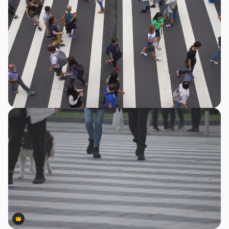
Premium
Premium