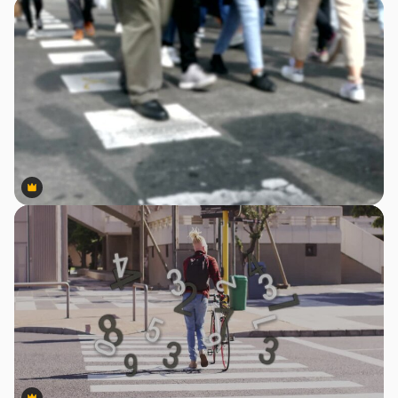
Premium
Premium