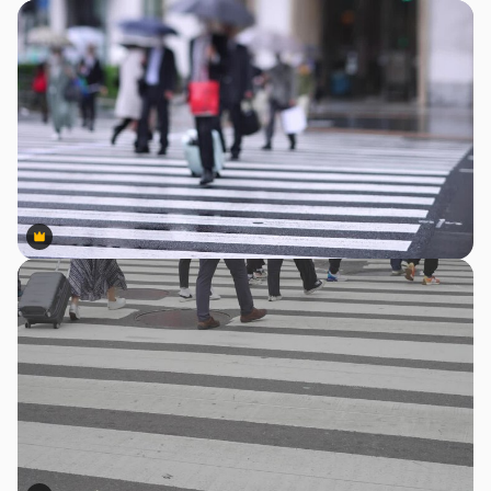
Premium
Premium