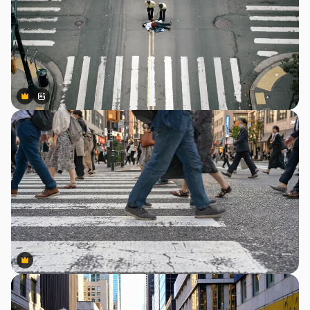
Premium
Premium
Generado por IA
Premium
Premium