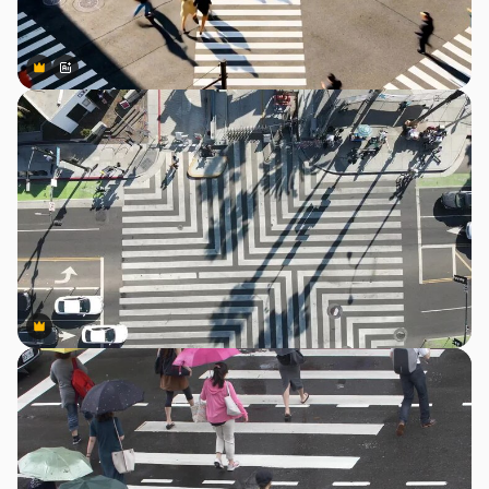
Premium
Premium
Generado por IA
Premium
Premium