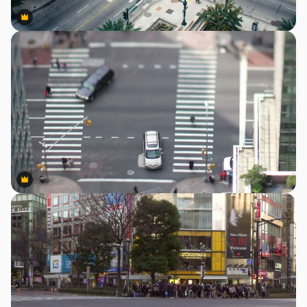
Premium
Premium
Premium
Premium