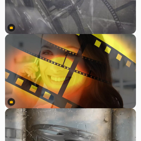
Premium
Premium
Premium
Premium