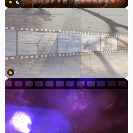
Premium
Premium
Generado por IA
Premium
Premium