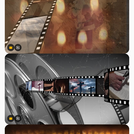
Premium
Premium
Generado por IA
Premium
Premium
Generado por IA