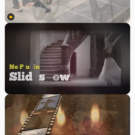
Premium
Premium