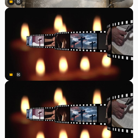
Premium
Premium
Generado por IA
Premium
Premium
Generado por IA