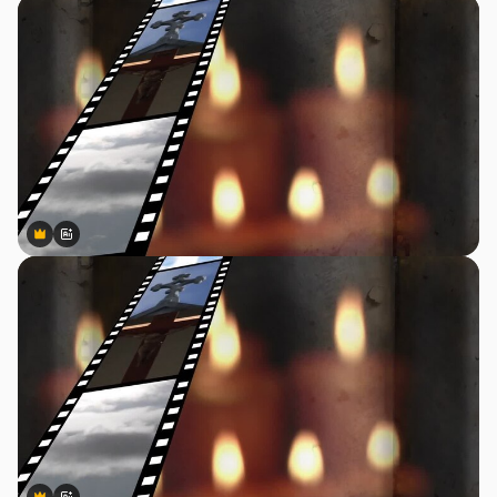
Premium
Premium
Generado por IA