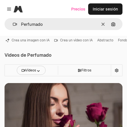
Magnific
Precios
Iniciar sesión
Close menu
Borrar
Buscar
Crea una imagen con IA
Crea un vídeo con IA
Abstracto
Fond
Vídeos de Perfumado
Vídeos
Filtros