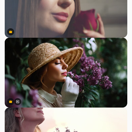
Premium
Premium
Premium
Premium
Generado por IA