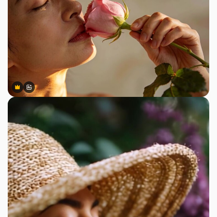
Premium
Premium
Generado por IA