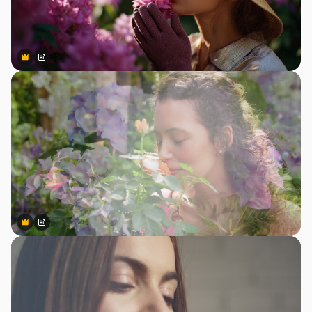
Premium
Premium
Generado por IA
Premium
Premium
Generado por IA