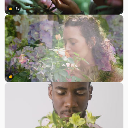
Premium
Premium
Generado por IA
Premium
Premium