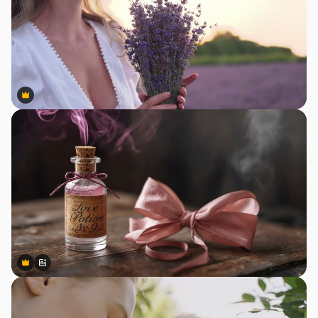
Premium
Premium
Premium
Premium
Generado por IA