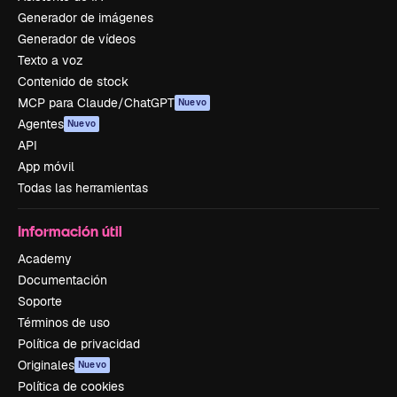
Generador de imágenes
Generador de vídeos
Texto a voz
Contenido de stock
MCP para Claude/ChatGPT
Nuevo
Agentes
Nuevo
API
App móvil
Todas las herramientas
Información útil
Academy
Documentación
Soporte
Términos de uso
Política de privacidad
Originales
Nuevo
Política de cookies