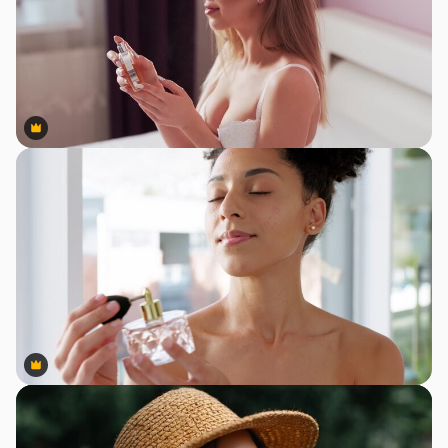
Premium
Premium
Premium
Premium