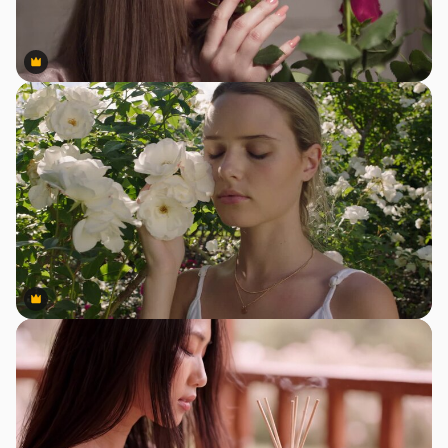
Premium
Premium
Premium
Premium