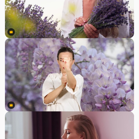
Premium
Premium
Premium
Premium