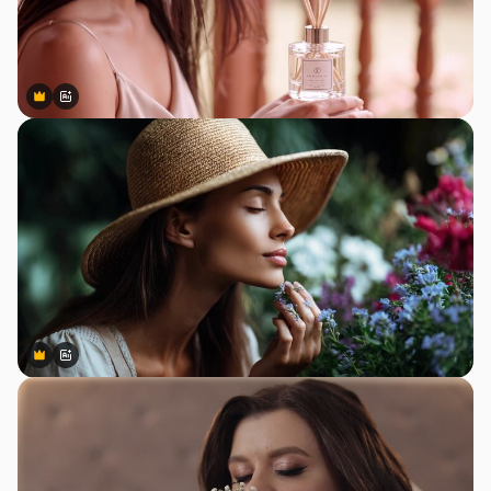
Premium
Premium
Generado por IA
Premium
Premium
Generado por IA