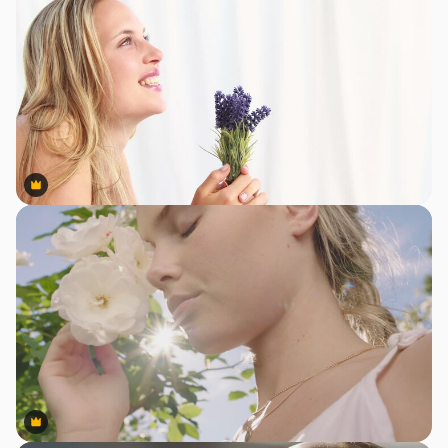
Premium
Premium
Premium
Premium