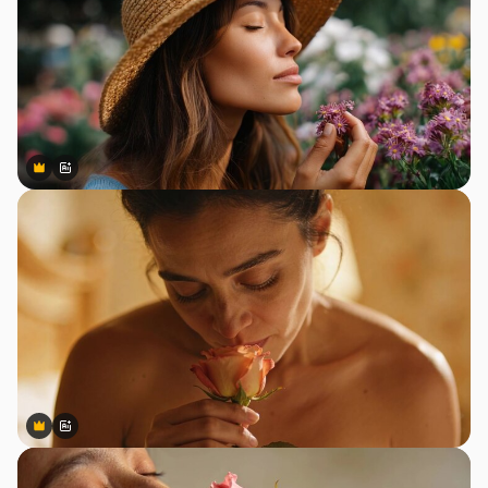
Premium
Premium
Generado por IA
Premium
Premium
Generado por IA