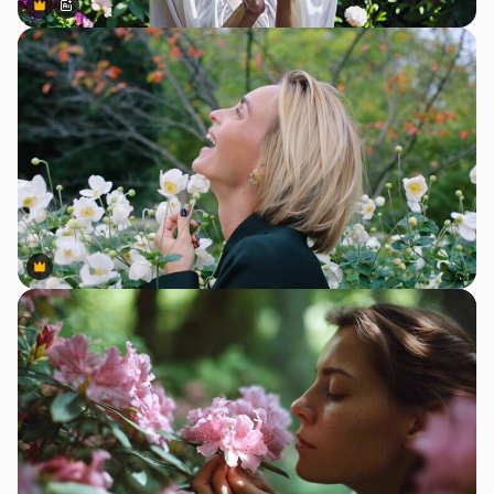
Premium
Premium
Generado por IA
Premium
Premium