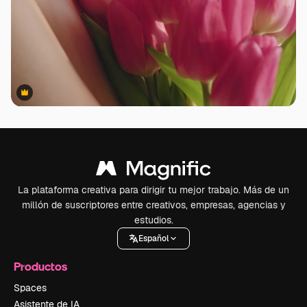
Premium
Premium
La plataforma creativa para dirigir tu mejor trabajo. Más de un
millón de suscriptores entre creativos, empresas, agencias y
estudios.
Español
Productos
Spaces
Asistente de IA