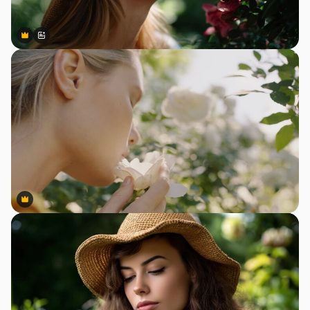
Premium
Premium
Generado por IA
Premium
Premium