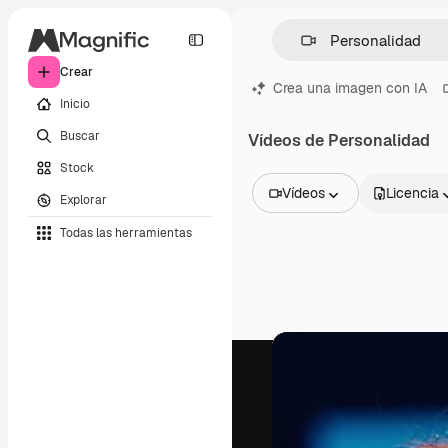
Crear
Crea una imagen con IA
Inicio
Buscar
Vídeos de Personalidad
Stock
Vídeos
Licencia
Explorar
Todas las imágenes
Todas las herramientas
Vectores
Ilustraciones
Fotos
PSD
Plantillas
Mockups
Vídeos
Clips de vídeo
Motion graphics
Plantillas de vídeos
Iconos
Modelos 3D
Fuentes