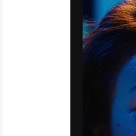
La plataforma cr
trabajo. Más de
entre creativos
estudios.
Español
Premium
Premium
Premium
Premium
Premium
Premium
Premium
Premium
Premium
Premium
Premium
Premium
Premium
Premium
Premium
Premium
Premium
Premium
Premium
Premium
Premium
Premium
Premium
Premium
Premium
Premium
Premium
Premium
Premium
Premium
Premium
Premium
Premium
Premium
Premium
Premium
Premium
Premium
Premium
Premium
Premium
Premium
Premium
Premium
Premium
Premium
Premium
Premium
Premium
Premium
Premium
Premium
Premium
Premium
Premium
Premium
Premium
Premium
Premium
Premium
Premium
Premium
Premium
Premium
Premium
Premium
Premium
Premium
Premium
Premium
Premium
Premium
Generado por IA
Generado por IA
Generado por IA
Generado por IA
Generado por IA
Generado por IA
Generado por IA
Generado por IA
Generado por IA
Generado por IA
Generado por IA
Generado por IA
Generado por IA
Generado por IA
Copyright © 2010