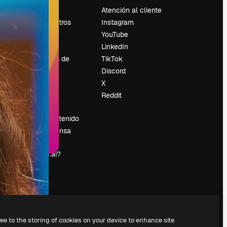
Precios
Atención al cliente
Sobre nosotros
Instagram
Reviews
YouTube
Empleo
LinkedIn
Tendencias de
TikTok
búsqueda
Discord
Blog
X
es
Eventos
Reddit
Slidesgo
Vender contenido
Sala de prensa
¿Buscas
magnific.ai?
ree to the storing of cookies on your device to enhance site