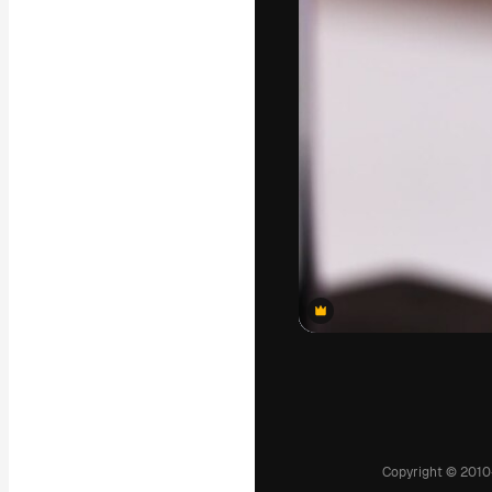
La plataforma cr
trabajo. Más de
entre creativos
estudios.
Español
Premium
Premium
Premium
Premium
Premium
Premium
Premium
Premium
Premium
Premium
Premium
Premium
Premium
Premium
Premium
Premium
Premium
Premium
Premium
Premium
Premium
Premium
Premium
Premium
Premium
Premium
Premium
Premium
Premium
Premium
Premium
Premium
Premium
Premium
Premium
Premium
Premium
Premium
Premium
Premium
Premium
Premium
Premium
Premium
Premium
Premium
Premium
Premium
Premium
Premium
Premium
Premium
Premium
Premium
Premium
Premium
Premium
Premium
Premium
Premium
Premium
Premium
Premium
Premium
Premium
Premium
Premium
Premium
Premium
Premium
Premium
Premium
Premium
Premium
Premium
Premium
Premium
Premium
Premium
Premium
Premium
Premium
Premium
Premium
Premium
Premium
Premium
Premium
Premium
Premium
Generado por IA
Generado por IA
Generado por IA
Generado por IA
Generado por IA
Copyright © 2010