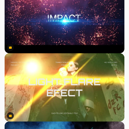
Premium
Premium
Premium
Premium