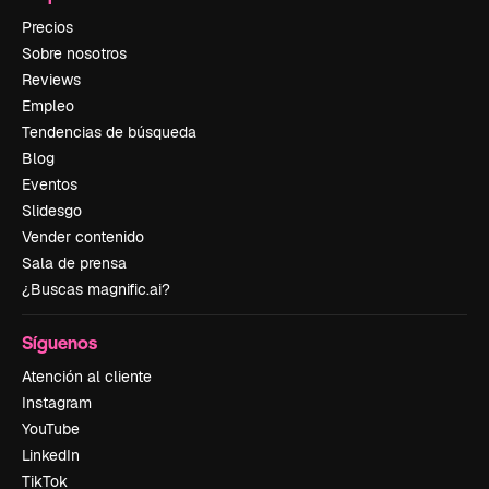
Precios
Sobre nosotros
Reviews
Empleo
Tendencias de búsqueda
Blog
Eventos
Slidesgo
Vender contenido
Sala de prensa
¿Buscas magnific.ai?
Síguenos
Atención al cliente
Instagram
YouTube
LinkedIn
TikTok