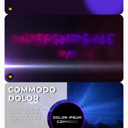
Premium
Premium
Premium
Premium