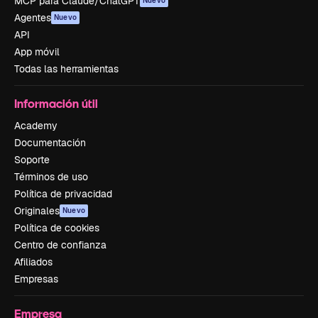
MCP para Claude/ChatGPT
Nuevo
Agentes
Nuevo
API
App móvil
Todas las herramientas
Información útil
Academy
Documentación
Soporte
Términos de uso
Política de privacidad
Originales
Nuevo
Política de cookies
Centro de confianza
Afiliados
Empresas
Empresa