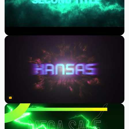
Premium
Premium