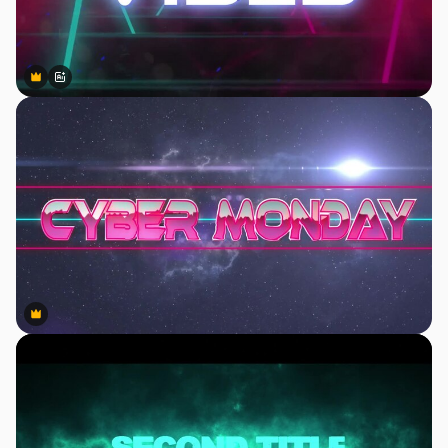
Premium
Premium
Generado por IA
Premium
Premium