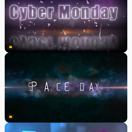
Premium
Premium
Premium
Premium