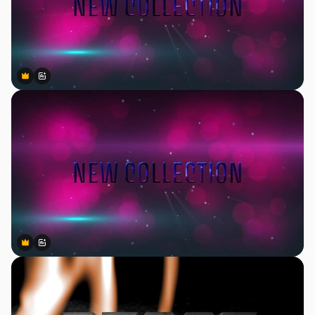
Premium
Premium
Generado por IA
Premium
Premium
Generado por IA