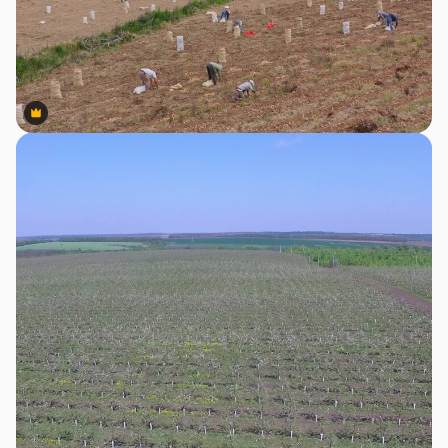
Premium
Premium