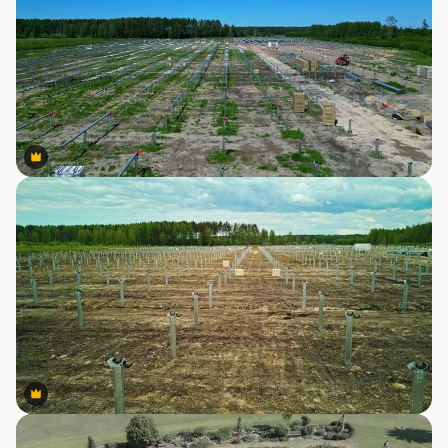
Premium
Premium
Premium
Premium