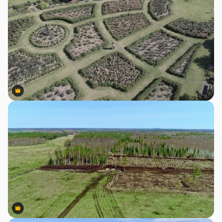
Premium
Premium
Premium
Premium