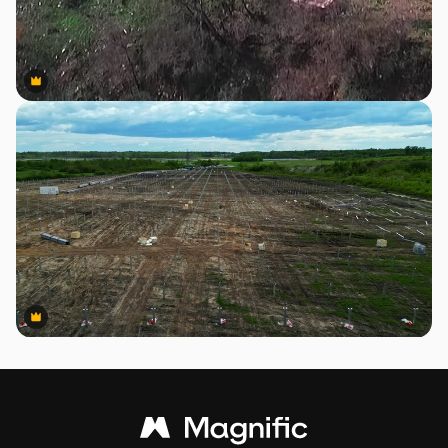
Premium
Premium
Premium
Premium