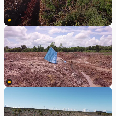
Premium
Premium
Premium
Premium