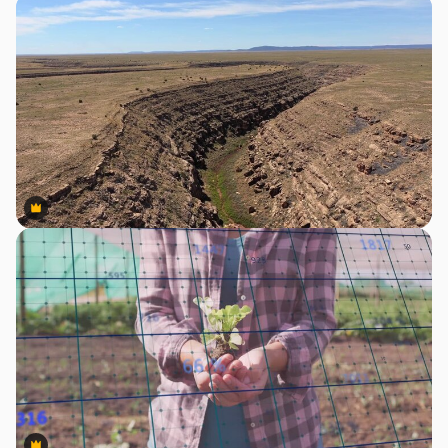
Premium
Premium