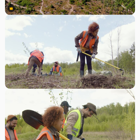
Premium
Premium