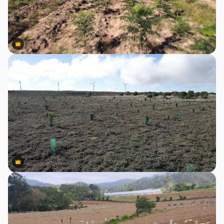
Premium
Premium
Premium
Premium