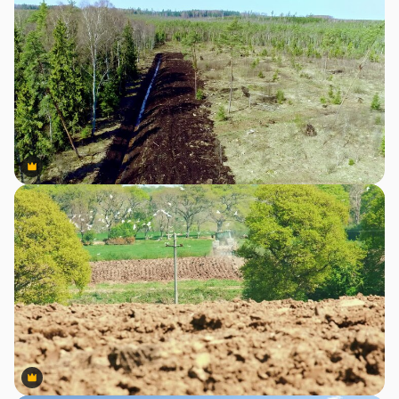
Premium
Premium
Premium
Premium