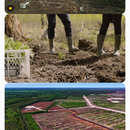
Premium
Premium