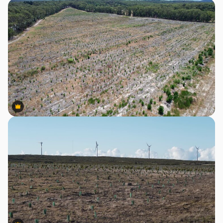
Premium
Premium