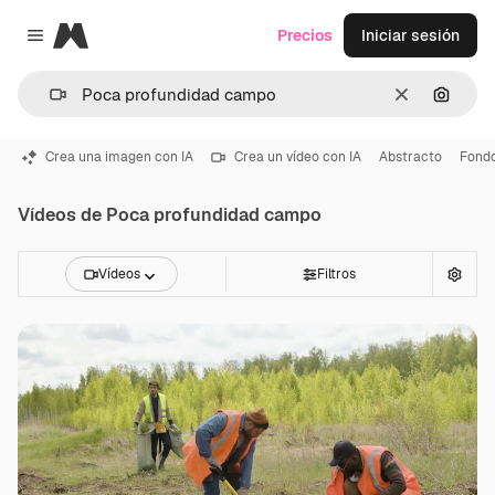
Magnific
Precios
Iniciar sesión
Close menu
Borrar
Buscar
Crea una imagen con IA
Crea un vídeo con IA
Abstracto
Fond
Vídeos de Poca profundidad campo
Vídeos
Filtros