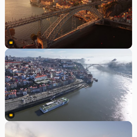
Premium
Premium
Premium
Premium