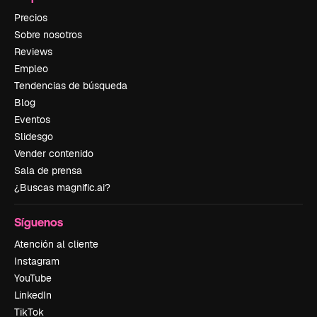
Precios
Sobre nosotros
Reviews
Empleo
Tendencias de búsqueda
Blog
Eventos
Slidesgo
Vender contenido
Sala de prensa
¿Buscas magnific.ai?
Síguenos
Atención al cliente
Instagram
YouTube
LinkedIn
TikTok