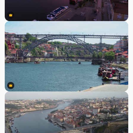
Premium
Premium
Premium
Premium