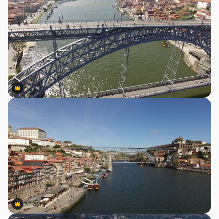
Premium
Premium
Premium
Premium