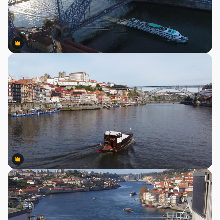
Premium
Premium
Premium
Premium