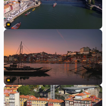
Premium
Premium
Premium
Premium