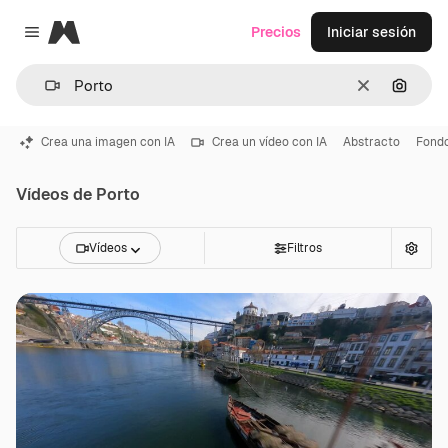
Magnific
Precios
Iniciar sesión
Close menu
Borrar
Buscar
Crea una imagen con IA
Crea un vídeo con IA
Abstracto
Fond
Vídeos de Porto
Vídeos
Filtros