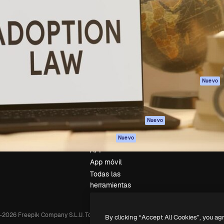
eativa para dirigir tu mejor
Spaces
Academy
 un millón de suscriptores
Asistente de IA
Documentación
, empresas, agencias y
Generador de
Soporte
imágenes
Términos de uso
Generador de
Política de
vídeos
privacidad
Texto a voz
Originales
Nuevo
Contenido de
Política de cooki
stock
Centro de
MCP para
confianza
Nuevo
Claude/ChatGPT
Afiliados
Agentes
Nuevo
Empresas
API
App móvil
Todas las
herramientas
-
2026
Freepik Company S.L.U.
Todos los derechos reservados
.
By clicking “Accept All Cookies”, you ag