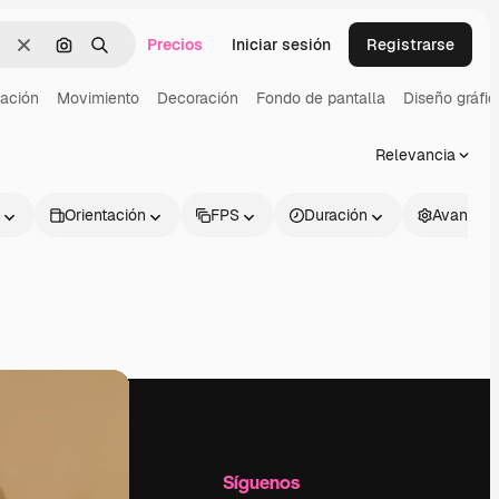
Precios
Iniciar sesión
Registrarse
Borrar
Buscar por imagen
Buscar
ación
Movimiento
Decoración
Fondo de pantalla
Diseño gráfic
Relevancia
Orientación
FPS
Duración
Avanzad
l
Empresa
Síguenos