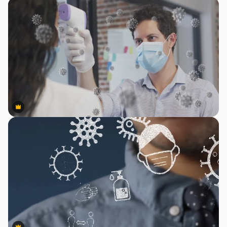
Premium
Premium