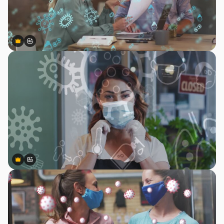
Premium
Premium
Generado por IA
Premium
Premium
Generado por IA