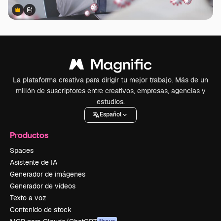
Premium
Premium
Generado por IA
La plataforma creativa para dirigir tu mejor trabajo. Más de un
millón de suscriptores entre creativos, empresas, agencias y
estudios.
Español
Productos
Spaces
Asistente de IA
Generador de imágenes
Generador de vídeos
Texto a voz
Contenido de stock