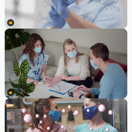
Premium
Premium
Premium
Premium