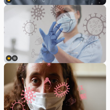
Premium
Premium
Premium
Premium
Generado por IA