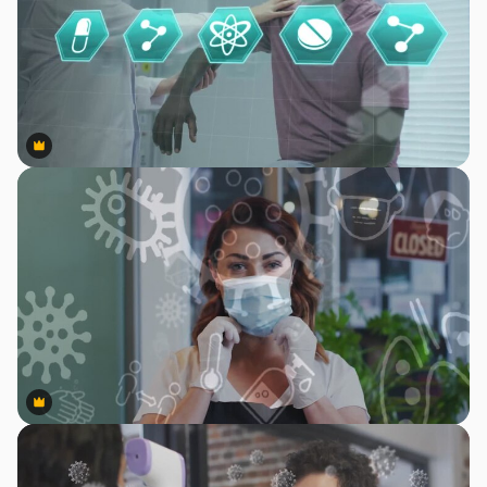
Premium
Premium
Premium
Premium