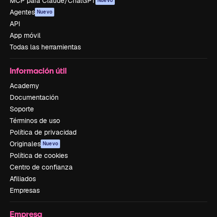
MCP para Claude/ChatGPT
Nuevo
Agentes
Nuevo
API
App móvil
Todas las herramientas
Información útil
Academy
Documentación
Soporte
Términos de uso
Política de privacidad
Originales
Nuevo
Política de cookies
Centro de confianza
Afiliados
Empresas
Empresa