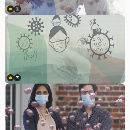
Premium
Premium
Generado por IA
Premium
Premium
Generado por IA