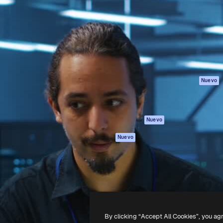
eativa para dirigir tu mejor
Spaces
Academy
 un millón de suscriptores
Asistente de IA
Documentación
, empresas, agencias y
Generador de
Soporte
imágenes
Términos de uso
Generador de
Política de
vídeos
privacidad
Texto a voz
Originales
Nuevo
Contenido de
Política de cooki
stock
Centro de
MCP para
confianza
Nuevo
Claude/ChatGPT
Afiliados
Agentes
Nuevo
Empresas
API
App móvil
Todas las
herramientas
-
2026
Freepik Company S.L.U.
Todos los derechos reservados
.
By clicking “Accept All Cookies”, you ag