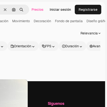
Precios
Iniciar sesión
Registrarse
Borrar
Buscar por imagen
Buscar
ación
Movimiento
Decoración
Fondo de pantalla
Diseño gráfic
Relevancia
Orientación
FPS
Duración
Avanzad
l
Empresa
Síguenos