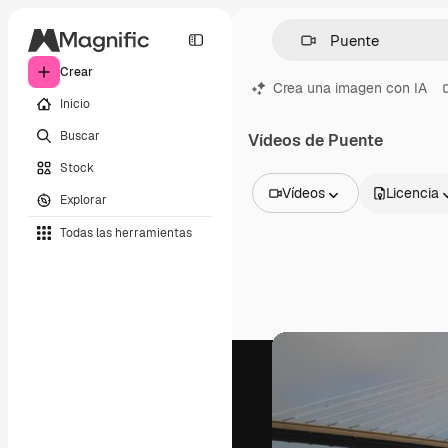
Crear
Crea una imagen con IA
Inicio
Buscar
Vídeos de Puente
Stock
Vídeos
Licencia
Explorar
Todas las imágenes
Todas las herramientas
Vectores
Ilustraciones
Fotos
PSD
Plantillas
Mockups
Vídeos
Clips de vídeo
Motion graphics
Plantillas de vídeos
Iconos
Modelos 3D
Fuentes