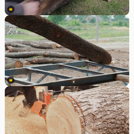
Premium
Premium
Premium
Premium