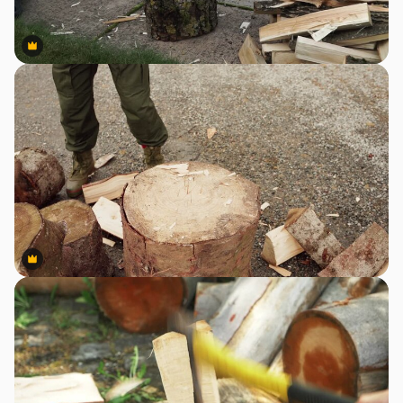
Premium
Premium
Premium
Premium