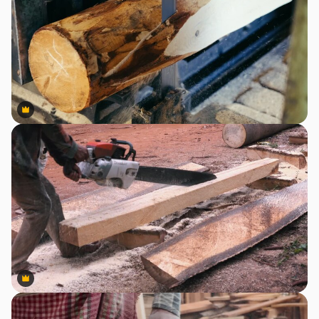
Premium
Premium
Premium
Premium