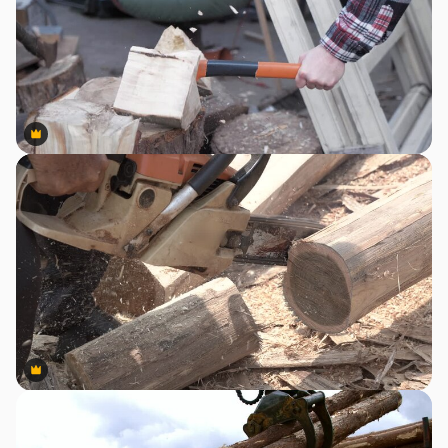
Premium
Premium
Premium
Premium