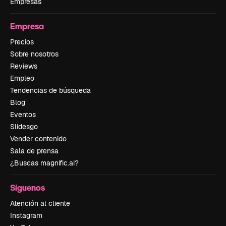
Empresas
Empresa
Precios
Sobre nosotros
Reviews
Empleo
Tendencias de búsqueda
Blog
Eventos
Slidesgo
Vender contenido
Sala de prensa
¿Buscas magnific.ai?
Síguenos
Atención al cliente
Instagram