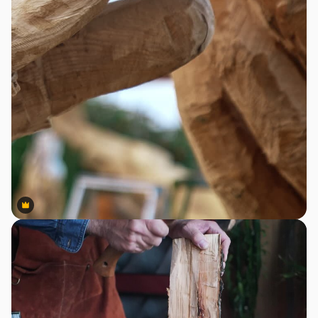
Premium
Premium