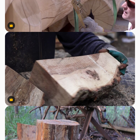
Premium
Premium
Premium
Premium