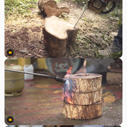
Premium
Premium
Premium
Premium