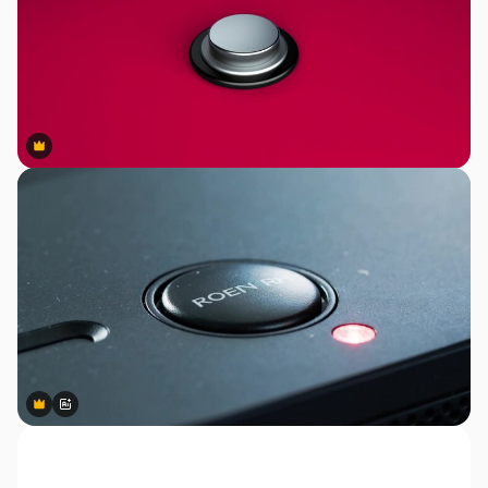
Premium
Premium
Premium
Premium
Generado por IA