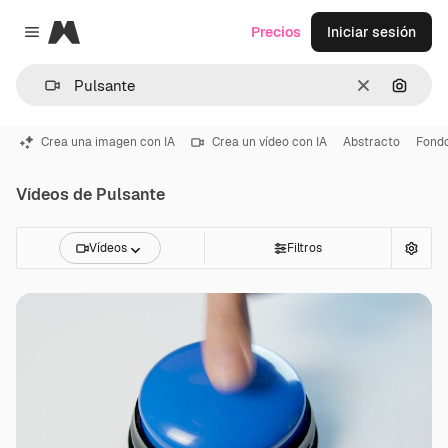
Magnific
Precios
Iniciar sesión
Close menu
Borrar
Buscar
Crea una imagen con IA
Crea un vídeo con IA
Abstracto
Fond
Vídeos de Pulsante
Vídeos
Filtros