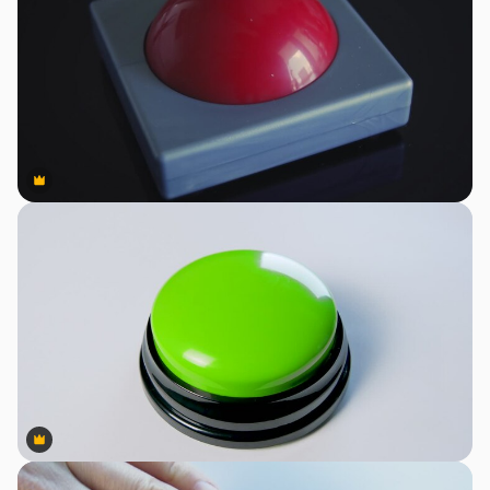
Premium
Premium
Premium
Premium