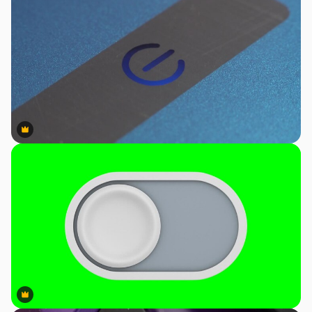
Premium
Premium
Premium
Premium