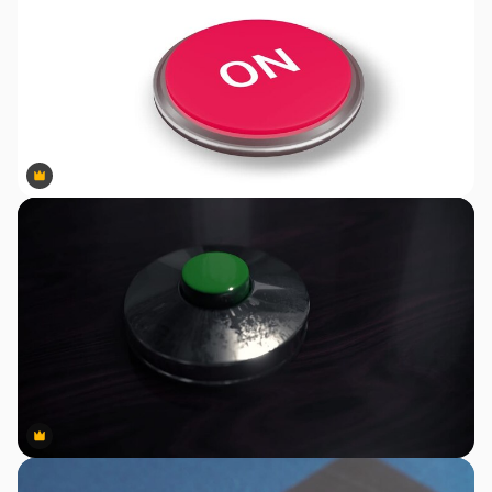
Premium
Premium
Premium
Premium