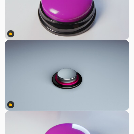
Premium
Premium
Premium
Premium