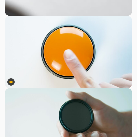
Premium
Premium