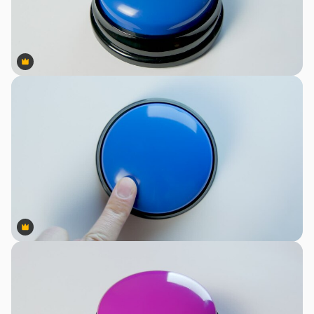
Premium
Premium
Premium
Premium