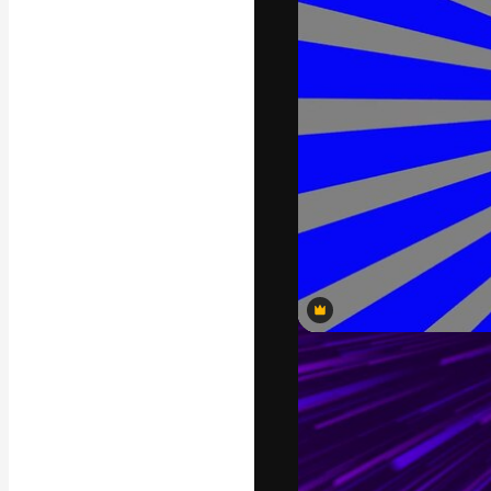
La plataforma cr
trabajo. Más de
entre creativos
estudios.
Español
Premium
Premium
Premium
Premium
Premium
Premium
Premium
Premium
Premium
Premium
Premium
Premium
Premium
Premium
Premium
Premium
Premium
Premium
Premium
Premium
Premium
Premium
Premium
Premium
Premium
Premium
Premium
Premium
Premium
Premium
Premium
Premium
Premium
Premium
Premium
Premium
Premium
Premium
Premium
Premium
Premium
Premium
Premium
Premium
Premium
Premium
Premium
Premium
Premium
Premium
Premium
Premium
Premium
Premium
Premium
Premium
Premium
Premium
Generado por IA
Generado por IA
Generado por IA
Generado por IA
Generado por IA
Generado por IA
Copyright © 2010