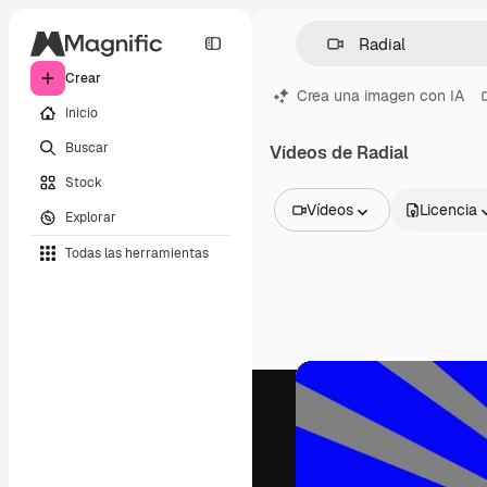
Crear
Crea una imagen con IA
Inicio
Buscar
Vídeos de Radial
Stock
Vídeos
Licencia
Explorar
Todas las imágenes
Todas las herramientas
Vectores
Ilustraciones
Fotos
PSD
Plantillas
Mockups
Vídeos
Clips de vídeo
Motion graphics
Plantillas de vídeos
Iconos
Modelos 3D
Fuentes