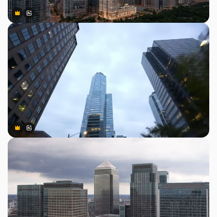
Premium
Premium
Generado por IA
Premium
Premium
Generado por IA