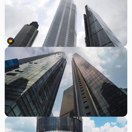
Premium
Premium