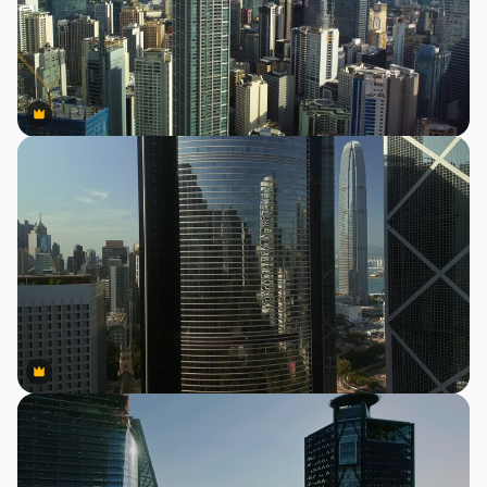
Premium
Premium
Premium
Premium