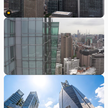
Premium
Premium