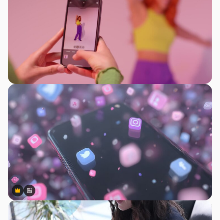
Premium
Premium
Generado por IA