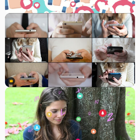
Premium
Premium