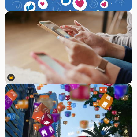
Premium
Premium