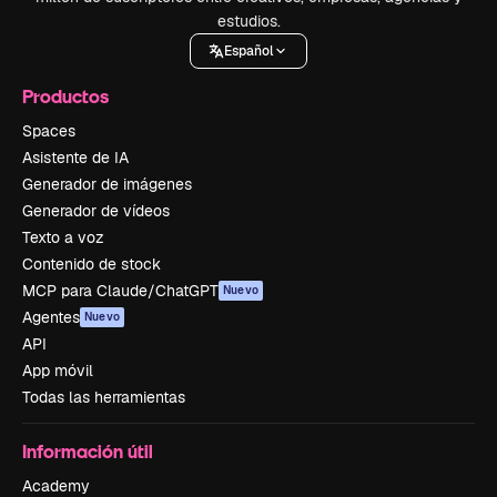
estudios.
Español
Productos
Spaces
Asistente de IA
Generador de imágenes
Generador de vídeos
Texto a voz
Contenido de stock
MCP para Claude/ChatGPT
Nuevo
Agentes
Nuevo
API
App móvil
Todas las herramientas
Información útil
Academy