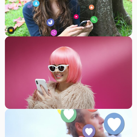
Premium
Premium