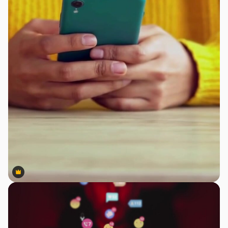
Premium
Premium