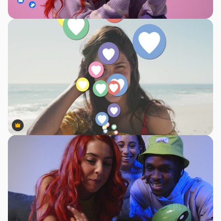
Premium
Premium