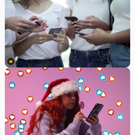
Premium
Premium