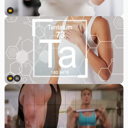
Premium
Premium
Premium
Premium
Generado por IA