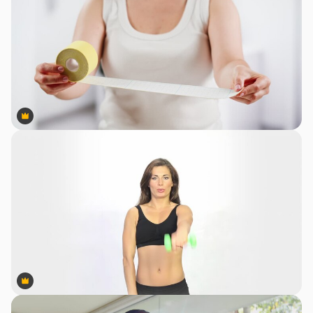
Premium
Premium
Premium
Premium