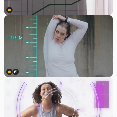
Premium
Premium
Premium
Premium
Generado por IA