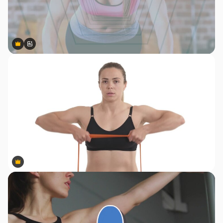
Premium
Premium
Generado por IA
Premium
Premium