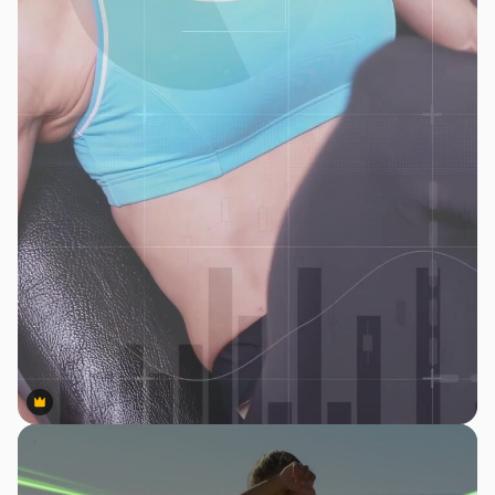
Premium
Premium