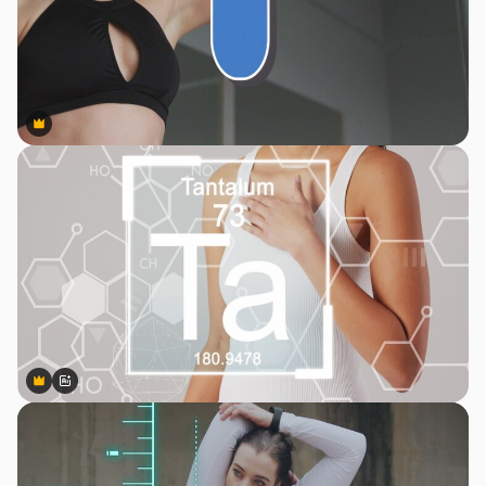
Premium
Premium
Premium
Premium
Generado por IA