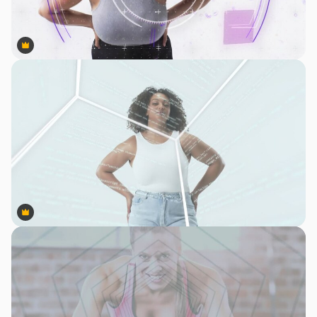
Premium
Premium
Premium
Premium