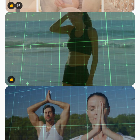
Premium
Premium
Generado por IA
Premium
Premium