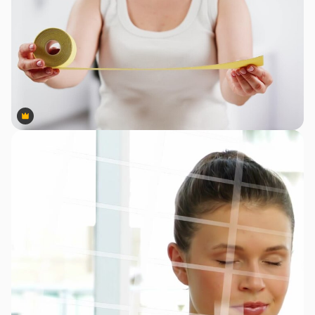
Premium
Premium