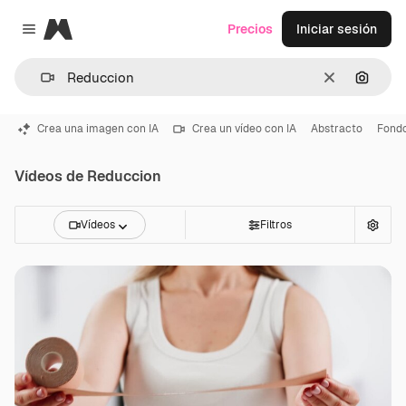
Magnific
Precios
Iniciar sesión
Close menu
Borrar
Buscar
Crea una imagen con IA
Crea un vídeo con IA
Abstracto
Fond
Vídeos de Reduccion
Vídeos
Filtros