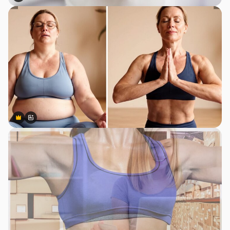
Premium
Premium
Generado por IA