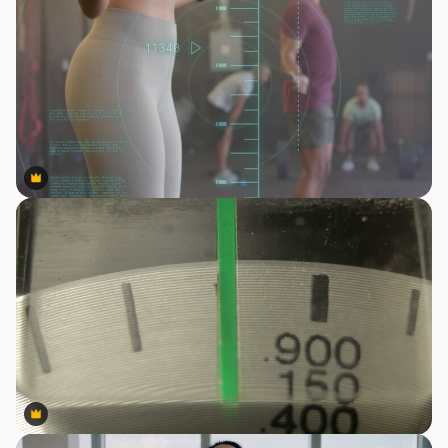
Premium
Premium
Premium
Premium