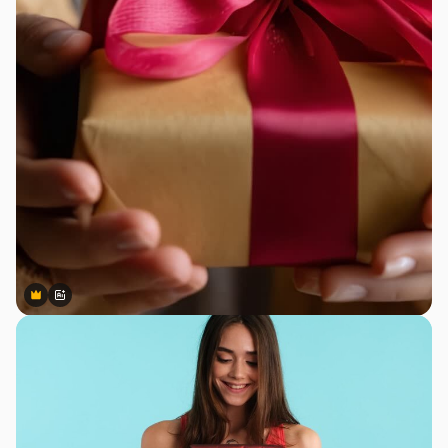
Premium
Premium
Generado por IA