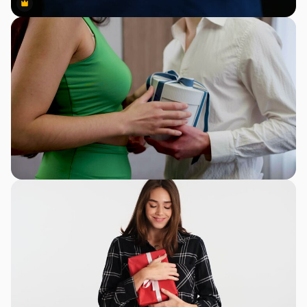
Premium
Premium