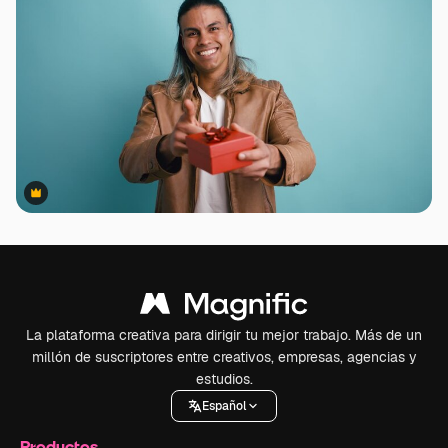
Premium
Premium
La plataforma creativa para dirigir tu mejor trabajo. Más de un
millón de suscriptores entre creativos, empresas, agencias y
estudios.
Español
Productos