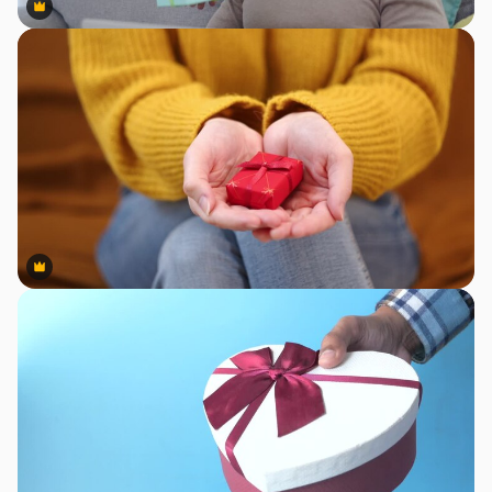
Premium
Premium
Premium
Premium