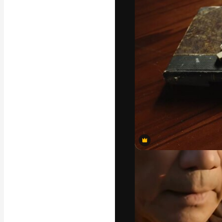
La plataforma cr
trabajo. Más de
entre creativos
estudios.
Español
Premium
Premium
Premium
Premium
Premium
Premium
Premium
Premium
Premium
Premium
Premium
Premium
Premium
Premium
Premium
Premium
Premium
Premium
Premium
Premium
Premium
Premium
Premium
Premium
Premium
Premium
Premium
Premium
Premium
Premium
Premium
Premium
Premium
Premium
Premium
Premium
Premium
Premium
Premium
Premium
Premium
Premium
Premium
Premium
Premium
Premium
Premium
Premium
Premium
Premium
Premium
Premium
Generado por IA
Generado por IA
Generado por IA
Generado por IA
Generado por IA
Generado por IA
Generado por IA
Copyright © 2010