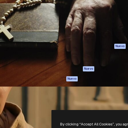
eativa para dirigir tu mejor
Spaces
Academy
 un millón de suscriptores
Asistente de IA
Documentación
, empresas, agencias y
Generador de
Soporte
imágenes
Términos de uso
Generador de
Política de
vídeos
privacidad
Texto a voz
Originales
Nuevo
Contenido de
Política de cooki
stock
Centro de
MCP para
confianza
Nuevo
Claude/ChatGPT
Afiliados
Agentes
Nuevo
Empresas
API
App móvil
Todas las
herramientas
-
2026
Freepik Company S.L.U.
Todos los derechos reservados
.
By clicking “Accept All Cookies”, you ag