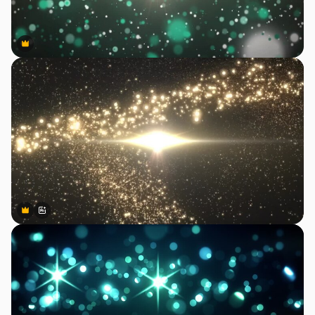
Premium
Premium
Premium
Premium
Generado por IA