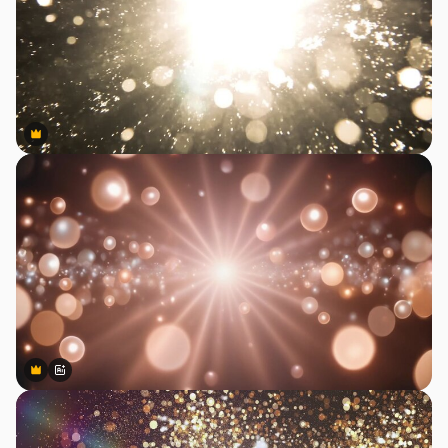
Premium
Premium
Premium
Premium
Generado por IA