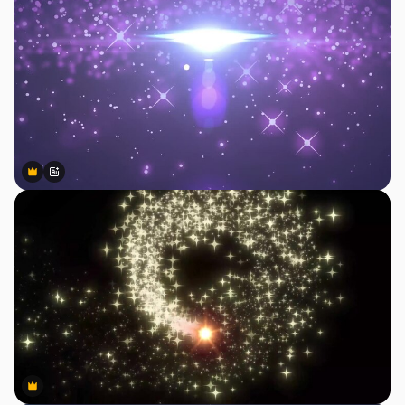
Premium
Premium
Generado por IA
Premium
Premium