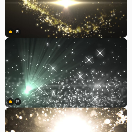
Premium
Premium
Generado por IA
Premium
Premium
Generado por IA