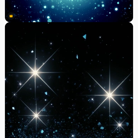
Premium
Premium