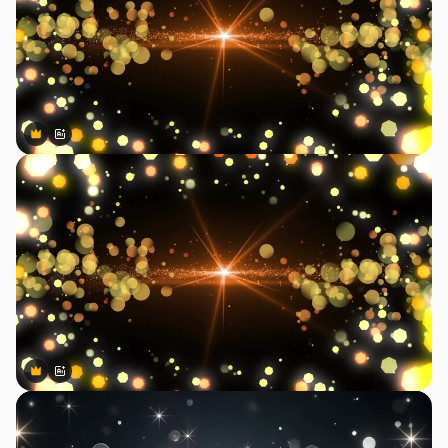
Premium
Premium
Generado por IA
Premium
Premium
Generado por IA