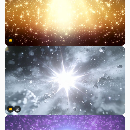
Premium
Premium
Premium
Premium
Generado por IA