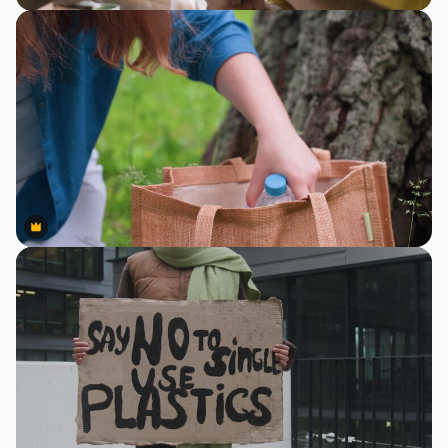
Premium
Premium