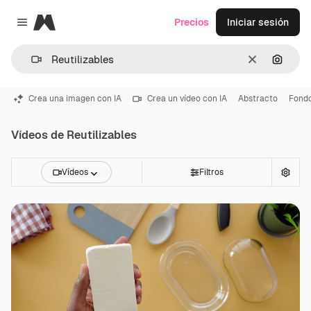
Magnific
Precios
Iniciar sesión
Close menu
Borrar
Buscar
Crea una imagen con IA
Crea un vídeo con IA
Abstracto
Fond
Vídeos de Reutilizables
Vídeos
Filtros