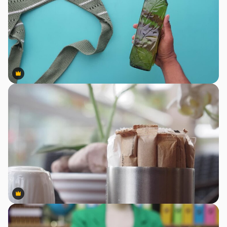
Premium
Premium
Premium
Premium