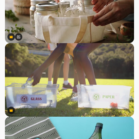
Premium
Premium
Generado por IA
Premium
Premium