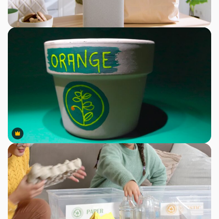
Premium
Premium