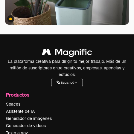
Premium
Premium
La plataforma creativa para dirigir tu mejor trabajo. Más de un
millón de suscriptores entre creativos, empresas, agencias y
estudios.
Español
Productos
Spaces
Asistente de IA
Generador de imágenes
Generador de vídeos
Texto a voz