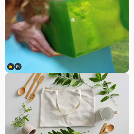
Premium
Premium
Generado por IA