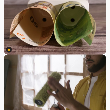
Premium
Premium