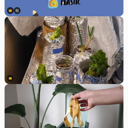
Premium
Premium
Generado por IA
Premium
Premium