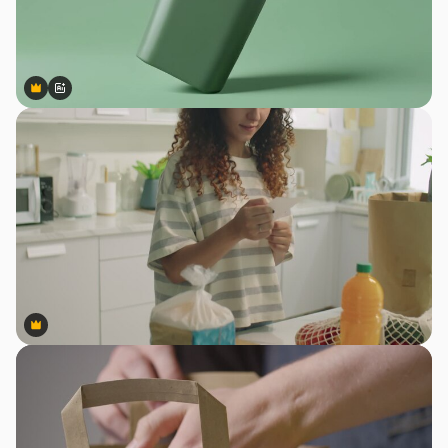
Premium
Premium
Generado por IA
Premium
Premium