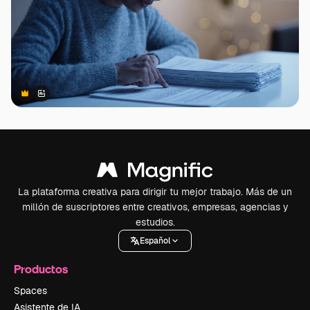
Premium
Premium
Generado por IA
La plataforma creativa para dirigir tu mejor trabajo. Más de un
millón de suscriptores entre creativos, empresas, agencias y
estudios.
Español
Productos
Spaces
Asistente de IA