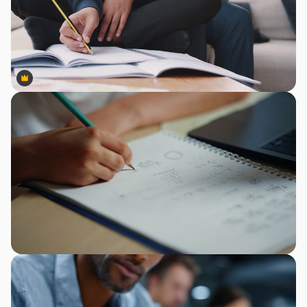
Premium
Premium