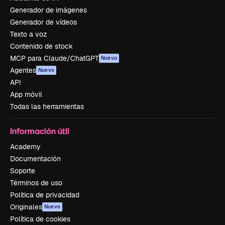
Generador de imágenes
Generador de vídeos
Texto a voz
Contenido de stock
MCP para Claude/ChatGPT
Nuevo
Agentes
Nuevo
API
App móvil
Todas las herramientas
Información útil
Academy
Documentación
Soporte
Términos de uso
Política de privacidad
Originales
Nuevo
Política de cookies