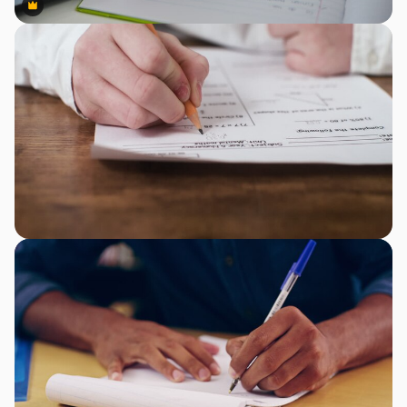
Premium
Premium