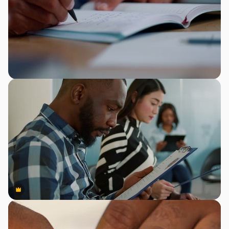
Premium
Premium