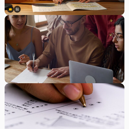
Premium
Premium
Generado por IA