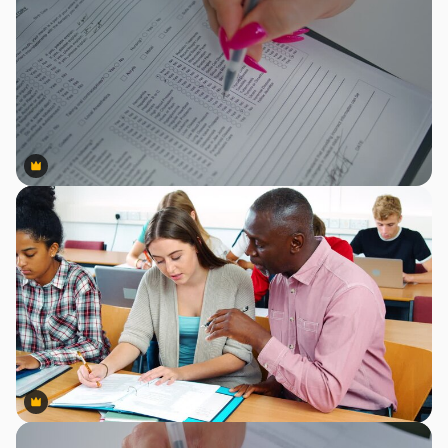
Premium
Premium
Premium
Premium