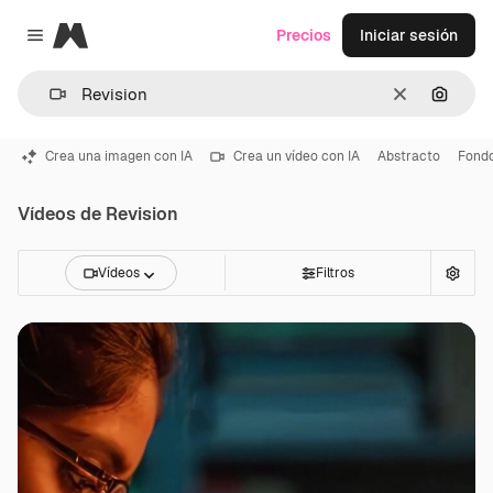
Magnific
Precios
Iniciar sesión
Close menu
Borrar
Buscar
Crea una imagen con IA
Crea un vídeo con IA
Abstracto
Fond
Vídeos de Revision
Vídeos
Filtros