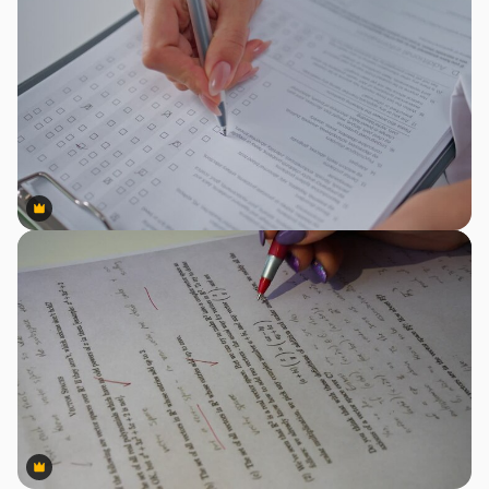
Premium
Premium
Premium
Premium