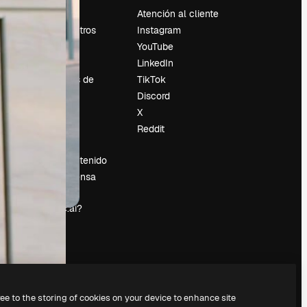
Precios
Atención al cliente
Sobre nosotros
Instagram
Reviews
YouTube
Empleo
LinkedIn
Tendencias de
TikTok
búsqueda
Discord
Blog
X
es
Eventos
Reddit
Slidesgo
Vender contenido
Sala de prensa
¿Buscas
magnific.ai?
ree to the storing of cookies on your device to enhance site