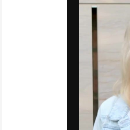
La plataforma cr
trabajo. Más de
entre creativos
estudios.
Español
Premium
Premium
Premium
Premium
Premium
Premium
Premium
Premium
Premium
Premium
Premium
Premium
Premium
Premium
Premium
Premium
Premium
Premium
Premium
Premium
Premium
Premium
Premium
Premium
Premium
Premium
Premium
Premium
Premium
Premium
Premium
Premium
Premium
Premium
Premium
Premium
Premium
Premium
Premium
Premium
Premium
Premium
Premium
Premium
Premium
Premium
Premium
Premium
Premium
Premium
Premium
Premium
Premium
Premium
Premium
Premium
Copyright © 2010