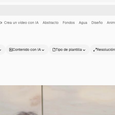
Crea un vídeo con IA
Abstracto
Fondos
Agua
Diseño
Anim
Contenido con IA
Tipo de plantilla
Resolución
Productos
Información úti