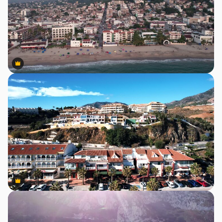
Premium
Premium
Premium
Premium