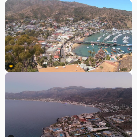
Premium
Premium