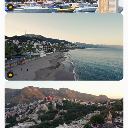
Premium
Premium
Premium
Premium