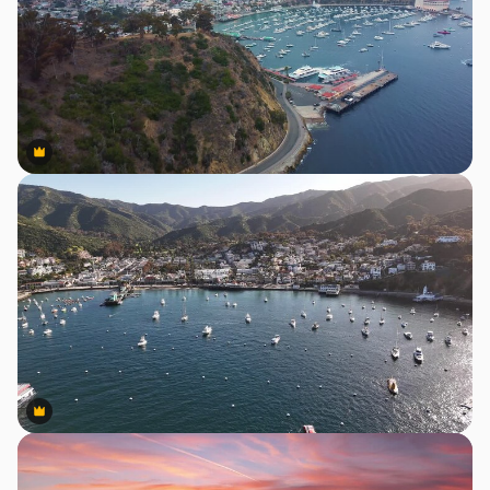
Premium
Premium
Premium
Premium