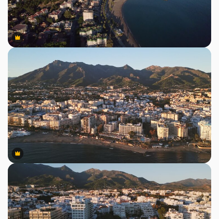
Premium
Premium
Premium
Premium