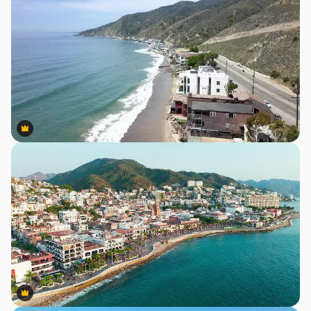
Premium
Premium
Premium
Premium