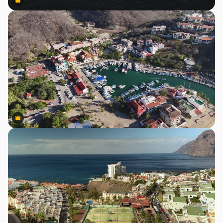
Premium
Premium
Premium
Premium