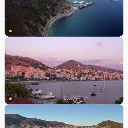
Premium
Premium
Premium
Premium