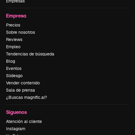
Empresas
Empresa
Precios
Sobre nosotros
Reviews
Empleo
Tendencias de búsqueda
Blog
Eventos
Slidesgo
Vender contenido
Sala de prensa
¿Buscas magnific.ai?
Síguenos
Atención al cliente
Instagram