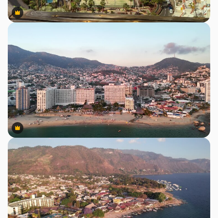
Premium
Premium
Premium
Premium