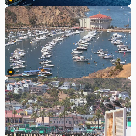
Premium
Premium
Premium
Premium