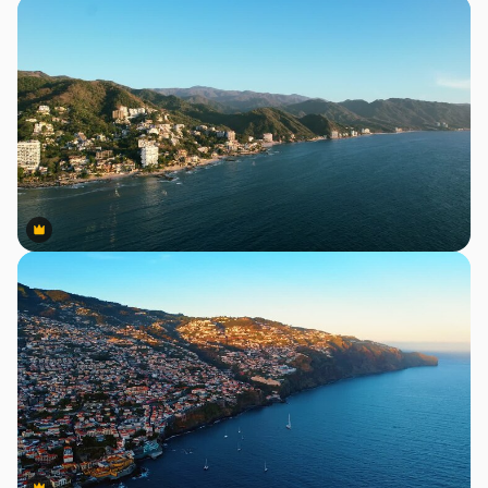
Premium
Premium