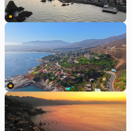
Premium
Premium
Premium
Premium