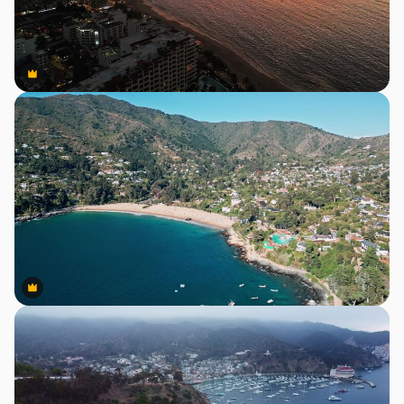
Premium
Premium
Premium
Premium