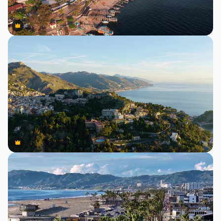
Premium
Premium
Premium
Premium