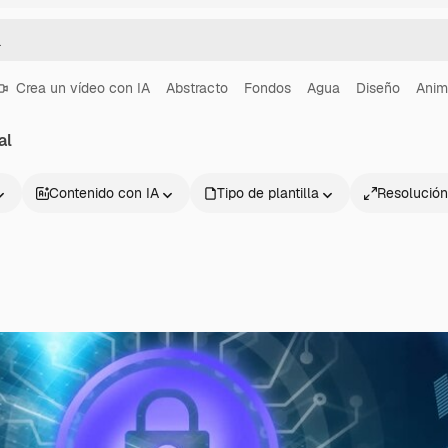
Crea un vídeo con IA
Abstracto
Fondos
Agua
Diseño
Anim
al
Contenido con IA
Tipo de plantilla
Resolución
Productos
Información úti