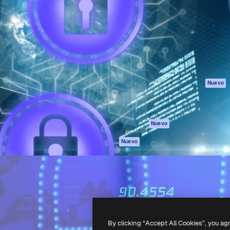
eativa para dirigir tu mejor
Spaces
Academy
 un millón de suscriptores
Asistente de IA
Documentación
, empresas, agencias y
Generador de
Soporte
imágenes
Términos de uso
Generador de
Política de
vídeos
privacidad
Texto a voz
Originales
Nuevo
Contenido de
Política de cooki
stock
Centro de
MCP para
confianza
Nuevo
Claude/ChatGPT
Afiliados
Agentes
Nuevo
Empresas
API
App móvil
Todas las
herramientas
-
2026
Freepik Company S.L.U.
Todos los derechos reservados
.
By clicking “Accept All Cookies”, you ag