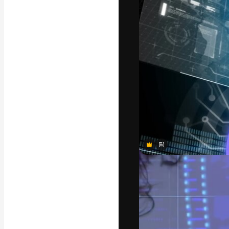
La plataforma cr
trabajo. Más de
entre creativos
estudios.
Español
Premium
Premium
Premium
Premium
Premium
Premium
Premium
Premium
Premium
Premium
Premium
Premium
Premium
Premium
Premium
Premium
Premium
Premium
Premium
Premium
Premium
Premium
Premium
Premium
Premium
Premium
Premium
Premium
Premium
Premium
Premium
Premium
Premium
Premium
Premium
Premium
Premium
Premium
Premium
Premium
Premium
Premium
Premium
Premium
Premium
Premium
Premium
Premium
Premium
Premium
Premium
Premium
Premium
Premium
Premium
Premium
Premium
Premium
Premium
Premium
Premium
Premium
Premium
Premium
Premium
Premium
Generado por IA
Generado por IA
Generado por IA
Generado por IA
Generado por IA
Generado por IA
Generado por IA
Generado por IA
Generado por IA
Generado por IA
Generado por IA
Generado por IA
Generado por IA
Generado por IA
Generado por IA
Generado por IA
Generado por IA
Generado por IA
Generado por IA
Generado por IA
Generado por IA
Generado por IA
Copyright © 2010