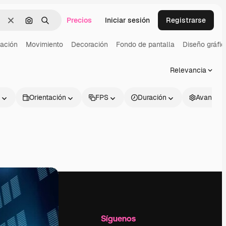
Precios
Iniciar sesión
Registrarse
Borrar
Buscar por imagen
Buscar
ación
Movimiento
Decoración
Fondo de pantalla
Diseño gráfic
Relevancia
Orientación
FPS
Duración
Avanzad
l
Empresa
Síguenos