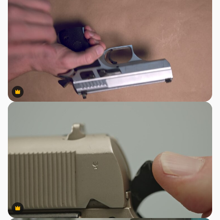
Premium
Premium
Premium
Premium