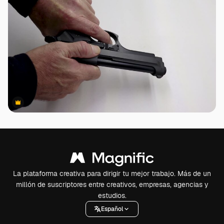
Premium
Premium
La plataforma creativa para dirigir tu mejor trabajo. Más de un
millón de suscriptores entre creativos, empresas, agencias y
estudios.
Español