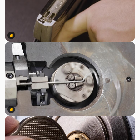
Premium
Premium
Premium
Premium