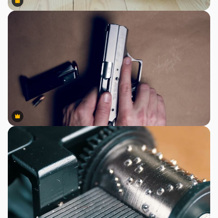
Premium
Premium
Premium
Premium