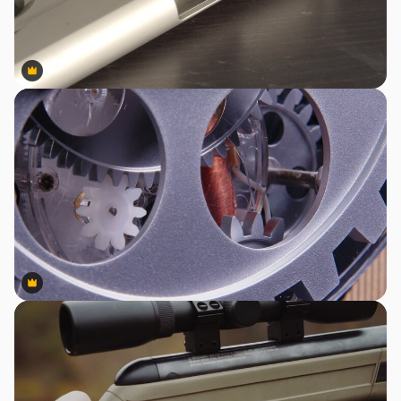
Premium
Premium
Premium
Premium