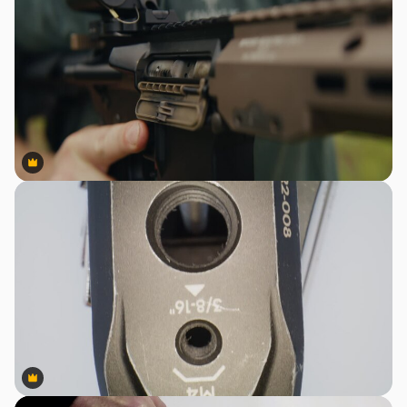
Premium
Premium
Premium
Premium