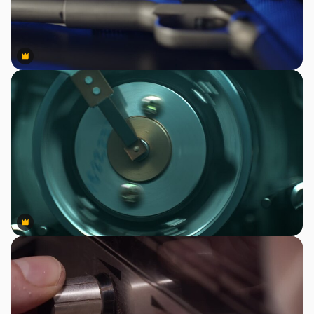
Premium
Premium
Premium
Premium