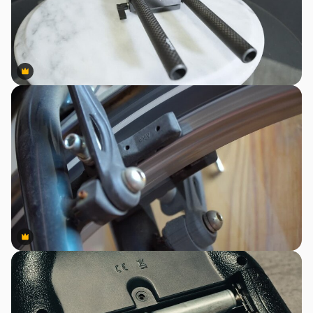
Premium
Premium
Premium
Premium