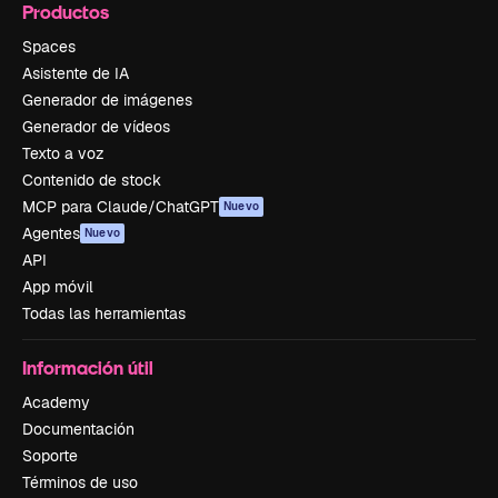
Productos
Spaces
Asistente de IA
Generador de imágenes
Generador de vídeos
Texto a voz
Contenido de stock
MCP para Claude/ChatGPT
Nuevo
Agentes
Nuevo
API
App móvil
Todas las herramientas
Información útil
Academy
Documentación
Soporte
Términos de uso