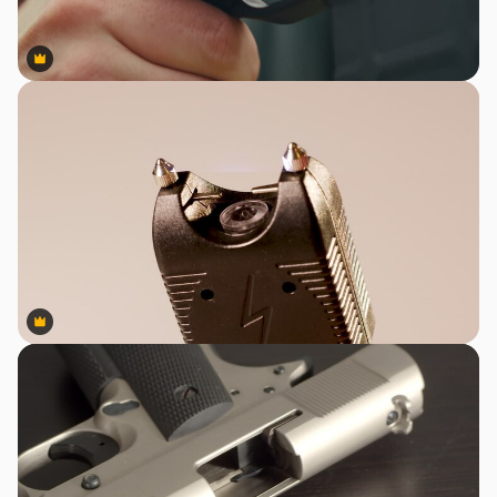
Premium
Premium
Premium
Premium