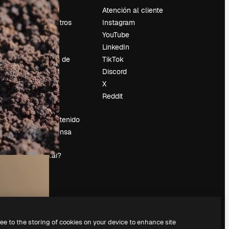
Precios
Atención al cliente
Sobre nosotros
Instagram
Reviews
YouTube
Empleo
LinkedIn
Tendencias de
TikTok
búsqueda
Discord
Blog
X
es
Eventos
Reddit
Slidesgo
Vender contenido
Sala de prensa
¿Buscas
magnific.ai?
ree to the storing of cookies on your device to enhance site