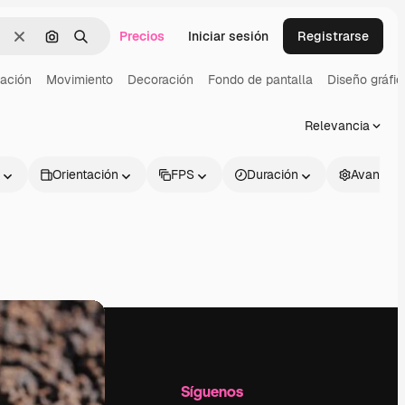
Precios
Iniciar sesión
Registrarse
Borrar
Buscar por imagen
Buscar
ación
Movimiento
Decoración
Fondo de pantalla
Diseño gráfic
Relevancia
Orientación
FPS
Duración
Avanzad
l
Empresa
Síguenos