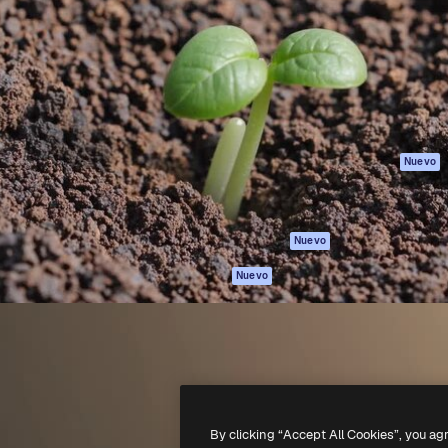
eativa para dirigir tu mejor
Spaces
Academy
 un millón de suscriptores
Asistente de IA
Documentación
, empresas, agencias y
Generador de
Soporte
imágenes
Términos de uso
Generador de
Política de
vídeos
privacidad
Texto a voz
Originales
Nuevo
Contenido de
Política de cooki
stock
Centro de
MCP para
confianza
Nuevo
Claude/ChatGPT
Afiliados
Agentes
Nuevo
Empresas
API
App móvil
Todas las
herramientas
-
2026
Freepik Company S.L.U.
Todos los derechos reservados
.
By clicking “Accept All Cookies”, you ag