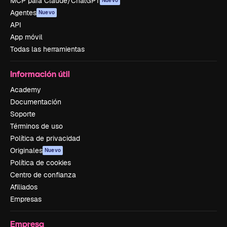
MCP para Claude/ChatGPT
Nuevo
Agentes
Nuevo
API
App móvil
Todas las herramientas
Información útil
Academy
Documentación
Soporte
Términos de uso
Política de privacidad
Originales
Nuevo
Política de cookies
Centro de confianza
Afiliados
Empresas
Empresa