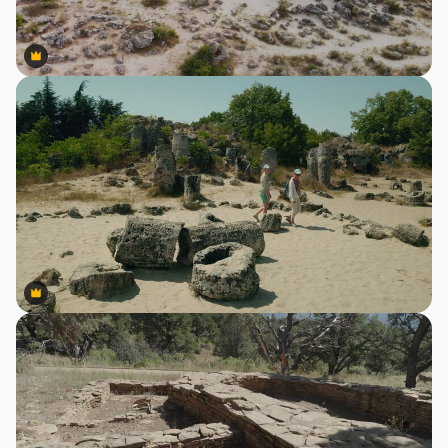
Premium
Premium
Premium
Premium