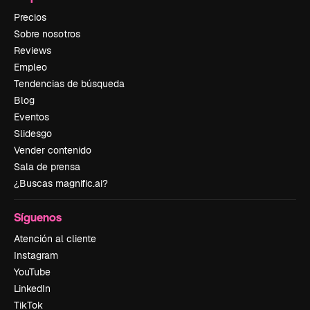
Precios
Sobre nosotros
Reviews
Empleo
Tendencias de búsqueda
Blog
Eventos
Slidesgo
Vender contenido
Sala de prensa
¿Buscas magnific.ai?
Síguenos
Atención al cliente
Instagram
YouTube
LinkedIn
TikTok