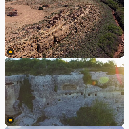
Premium
Premium
Premium
Premium