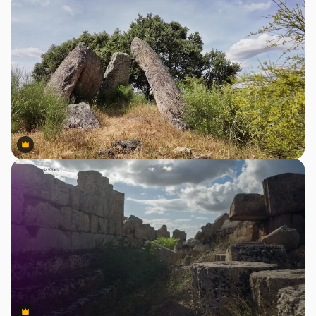
Premium
Premium