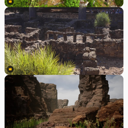
Premium
Premium
Premium
Premium