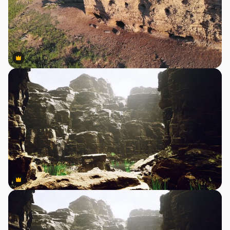
Premium
Premium
Premium
Premium