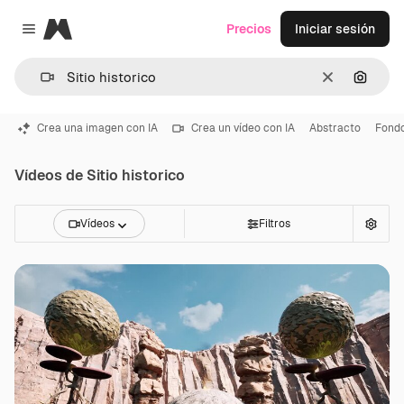
Magnific
Precios
Iniciar sesión
Close menu
Borrar
Buscar
Crea una imagen con IA
Crea un vídeo con IA
Abstracto
Fond
Vídeos de Sitio historico
Vídeos
Filtros