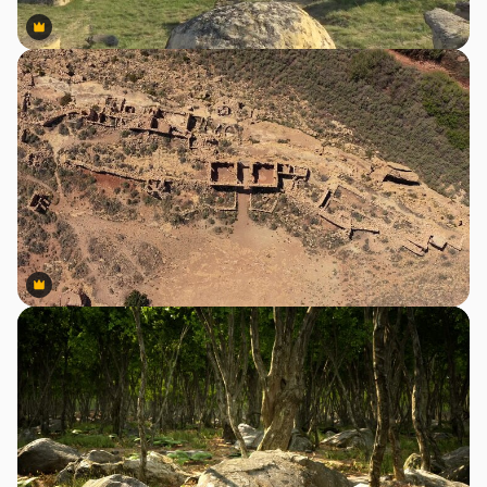
Premium
Premium
Premium
Premium