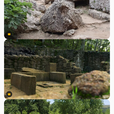
Premium
Premium
Premium
Premium