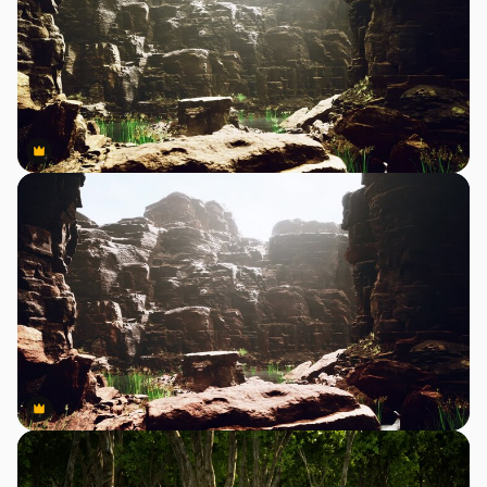
Premium
Premium
Premium
Premium