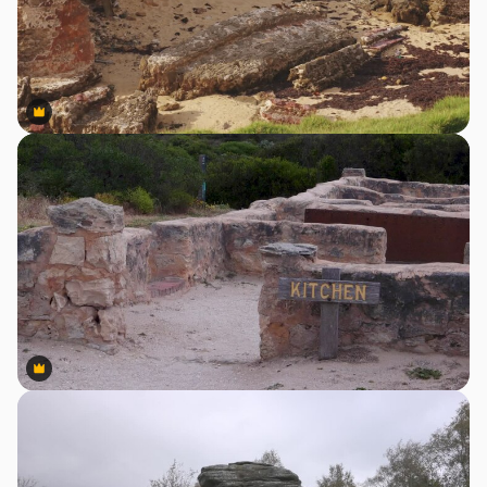
Premium
Premium
Premium
Premium