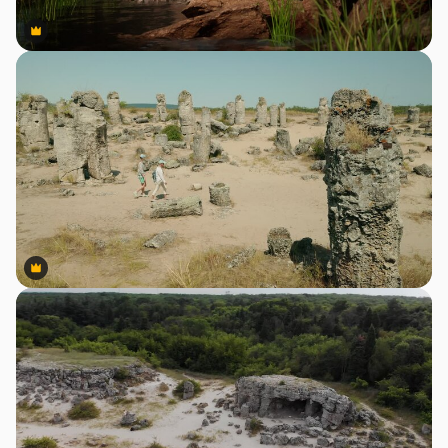
Premium
Premium
Premium
Premium