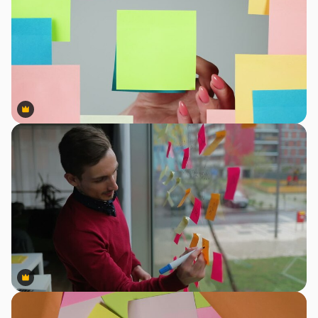
Premium
Premium
Premium
Premium