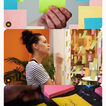
Premium
Premium
Premium
Premium