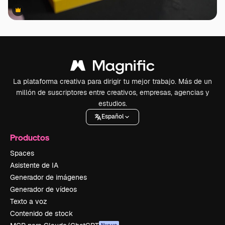
Premium
Premium
La plataforma creativa para dirigir tu mejor trabajo. Más de un
millón de suscriptores entre creativos, empresas, agencias y
estudios.
Español
Productos
Spaces
Asistente de IA
Generador de imágenes
Generador de vídeos
Texto a voz
Contenido de stock