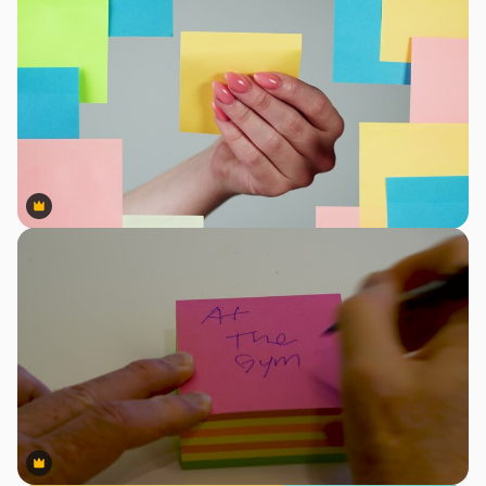
Premium
Premium
Premium
Premium