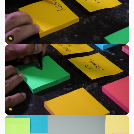
Premium
Premium
Premium
Premium