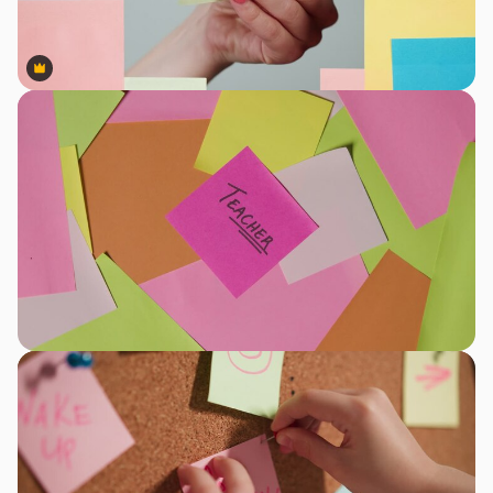
Premium
Premium